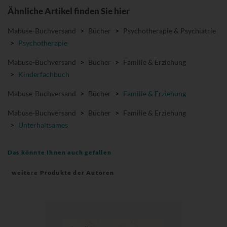
Ähnliche Artikel finden Sie hier
Mabuse-Buchversand
>
Bücher
>
Psychotherapie & Psychiatrie
>
Psychotherapie
Mabuse-Buchversand
>
Bücher
>
Familie & Erziehung
>
Kinderfachbuch
Mabuse-Buchversand
>
Bücher
>
Familie & Erziehung
Mabuse-Buchversand
>
Bücher
>
Familie & Erziehung
>
Unterhaltsames
Das könnte Ihnen auch gefallen
weitere Produkte der Autoren