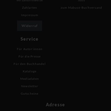
Versandhinweise
Jobs
Zahlarten
zum Mabuse-Buchversand
Impressum
Widerruf
Service
Für Autor:innen
Für die Presse
Für den Buchhandel
Kataloge
Mediadaten
Newsletter
Gutscheine
Adresse