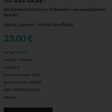
Ein Kinderfachbuch zur Prävention von sexualisierter
Gewalt
Agota Lavoyer / Anna-Lina Balke
23,00 €
Verlag:
Mabuse
Umfang:
73 Seiten
Auflage:
4
Erscheinungsjahr:
2025
Bestellnummer:
202621
ISBN:
9783863216214
lieferbar