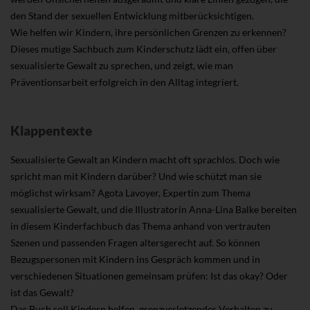
den Stand der sexuellen Entwicklung mitberücksichtigen.
Wie helfen wir Kindern, ihre persönlichen Grenzen zu erkennen?
Dieses mutige Sachbuch zum Kinderschutz lädt ein, offen über
sexualisierte Gewalt zu sprechen, und zeigt, wie man
Präventionsarbeit erfolgreich in den Alltag integriert.
Klappentexte
Sexualisierte Gewalt an Kindern macht oft sprachlos. Doch wie
spricht man mit Kindern darüber? Und wie schützt man sie
möglichst wirksam? Agota Lavoyer, Expertin zum Thema
sexualisierte Gewalt, und die Illustratorin Anna-Lina Balke bereiten
in diesem Kinderfachbuch das Thema anhand von vertrauten
Szenen und passenden Fragen altersgerecht auf. So können
Bezugspersonen mit Kindern ins Gespräch kommen und in
verschiedenen Situationen gemeinsam prüfen: Ist das okay? Oder
ist das Gewalt?
Das Buch soll Kindern helfen, grenzverletzendes Verhalten zu