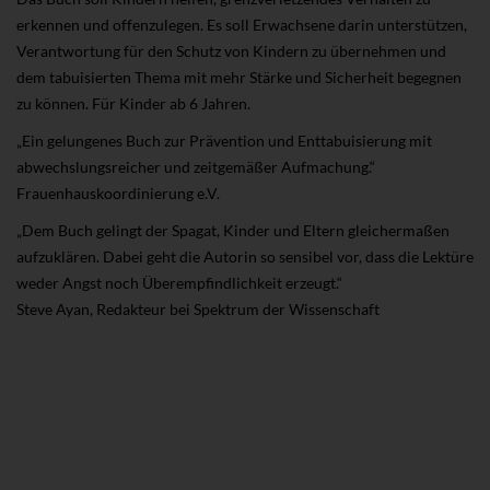
erkennen und offenzulegen. Es soll Erwachsene darin unterstützen,
Verantwortung für den Schutz von Kindern zu übernehmen und
dem tabuisierten Thema mit mehr Stärke und Sicherheit begegnen
zu können. Für Kinder ab 6 Jahren.
„Ein gelungenes Buch zur Prävention und Enttabuisierung mit
abwechslungsreicher und zeitgemäßer Aufmachung.“
Frauenhauskoordinierung e.V.
„Dem Buch gelingt der Spagat, Kinder und Eltern gleichermaßen
aufzuklären. Dabei geht die Autorin so sensibel vor, dass die Lektüre
weder Angst noch Überempfindlichkeit erzeugt.“
Steve Ayan, Redakteur bei Spektrum der Wissenschaft