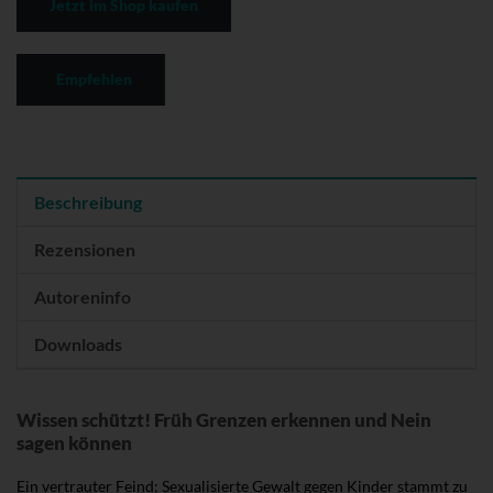
Jetzt im Shop kaufen
Empfehlen
Beschreibung
Rezensionen
Autoreninfo
Downloads
Wissen schützt! Früh Grenzen erkennen und Nein
sagen können
Ein vertrauter Feind: Sexualisierte Gewalt gegen Kinder stammt zu