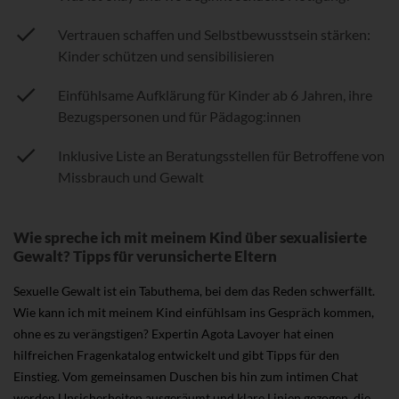
Vertrauen schaffen und Selbstbewusstsein stärken:
Kinder schützen und sensibilisieren
Einfühlsame Aufklärung für Kinder ab 6 Jahren, ihre
Bezugspersonen und für Pädagog:innen
Inklusive Liste an Beratungsstellen für Betroffene von
Missbrauch und Gewalt
Wie spreche ich mit meinem Kind über sexualisierte
Gewalt? Tipps für verunsicherte Eltern
Sexuelle Gewalt ist ein Tabuthema, bei dem das Reden schwerfällt.
Wie kann ich mit meinem Kind einfühlsam ins Gespräch kommen,
ohne es zu verängstigen? Expertin Agota Lavoyer hat einen
hilfreichen Fragenkatalog entwickelt und gibt Tipps für den
Einstieg. Vom gemeinsamen Duschen bis hin zum intimen Chat
werden Unsicherheiten ausgeräumt und klare Linien gezogen, die