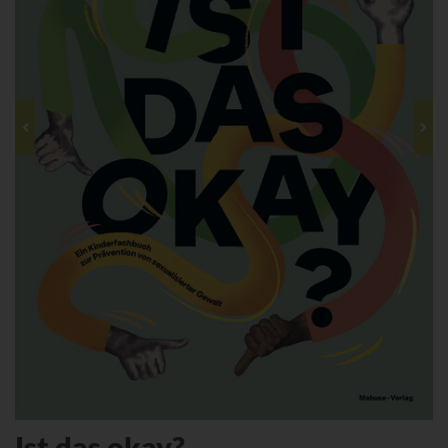
Ist das okay?