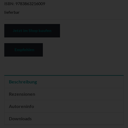
ISBN:
9783863216009
lieferbar
Jetzt im Shop kaufen
Empfehlen
Beschreibung
Rezensionen
Autoreninfo
Downloads