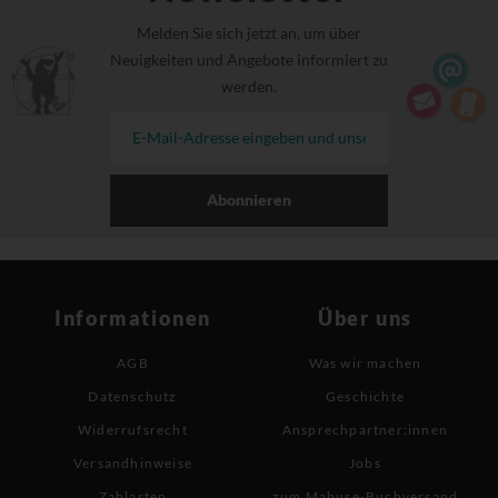
Melden Sie sich jetzt an, um über
Neuigkeiten und Angebote informiert zu
werden.
Abonnieren
Informationen
Über uns
AGB
Was wir machen
Datenschutz
Geschichte
Widerrufsrecht
Ansprechpartner:innen
Versandhinweise
Jobs
Zahlarten
zum Mabuse-Buchversand