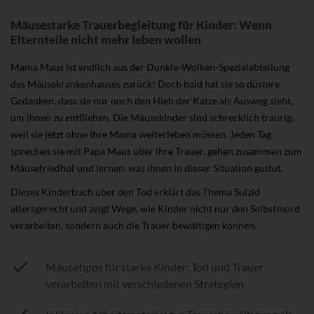
Mäusestarke Trauerbegleitung für Kinder: Wenn
Elternteile nicht mehr leben wollen
Mama Maus ist endlich aus der Dunkle-Wolken-Spezialabteilung
des Mäusekrankenhauses zurück! Doch bald hat sie so düstere
Gedanken, dass sie nur noch den Hieb der Katze als Ausweg sieht,
um ihnen zu entfliehen. Die Mäusekinder sind schrecklich traurig,
weil sie jetzt ohne ihre Mama weiterleben müssen. Jeden Tag
sprechen sie mit Papa Maus über ihre Trauer, gehen zusammen zum
Mäusefriedhof und lernen, was ihnen in dieser Situation guttut.
Dieses Kinderbuch über den Tod erklärt das Thema Suizid
altersgerecht und zeigt Wege, wie Kinder nicht nur den Selbstmord
verarbeiten, sondern auch die Trauer bewältigen können.
Mäusetipps für starke Kinder: Tod und Trauer
verarbeiten mit verschiedenen Strategien