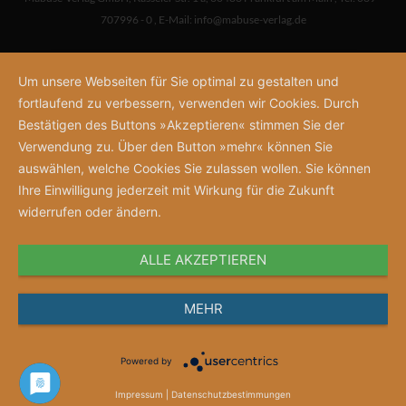
707996 - 0
,
E-Mail:
info@mabuse-verlag.de
Um unsere Webseiten für Sie optimal zu gestalten und
fortlaufend zu verbessern, verwenden wir Cookies. Durch
Bestätigen des Buttons »Akzeptieren« stimmen Sie der
Verwendung zu. Über den Button »mehr« können Sie
auswählen, welche Cookies Sie zulassen wollen. Sie können
Ihre Einwilligung jederzeit mit Wirkung für die Zukunft
widerrufen oder ändern.
ALLE AKZEPTIEREN
MEHR
Powered by
Impressum
|
Datenschutzbestimmungen