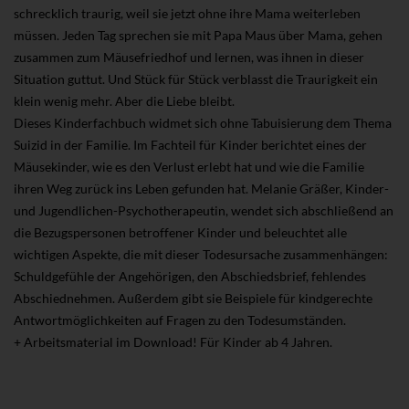
schrecklich traurig, weil sie jetzt ohne ihre Mama weiterleben
müssen. Jeden Tag sprechen sie mit Papa Maus über Mama, gehen
zusammen zum Mäusefriedhof und lernen, was ihnen in dieser
Situation guttut. Und Stück für Stück verblasst die Traurigkeit ein
klein wenig mehr. Aber die Liebe bleibt.
Dieses Kinderfachbuch widmet sich ohne Tabuisierung dem Thema
Suizid in der Familie. Im Fachteil für Kinder berichtet eines der
Mäusekinder, wie es den Verlust erlebt hat und wie die Familie
ihren Weg zurück ins Leben gefunden hat. Melanie Gräßer, Kinder-
und Jugendlichen-Psychotherapeutin, wendet sich abschließend an
die Bezugspersonen betroffener Kinder und beleuchtet alle
wichtigen Aspekte, die mit dieser Todesursache zusammenhängen:
Schuldgefühle der Angehörigen, den Abschiedsbrief, fehlendes
Abschiednehmen. Außerdem gibt sie Beispiele für kindgerechte
Antwortmöglichkeiten auf Fragen zu den Todesumständen.
+ Arbeitsmaterial im Download! Für Kinder ab 4 Jahren.