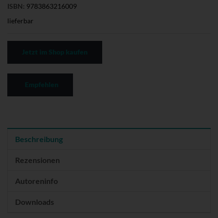
ISBN:
9783863216009
lieferbar
Jetzt im Shop kaufen
Empfehlen
Beschreibung
Rezensionen
Autoreninfo
Downloads