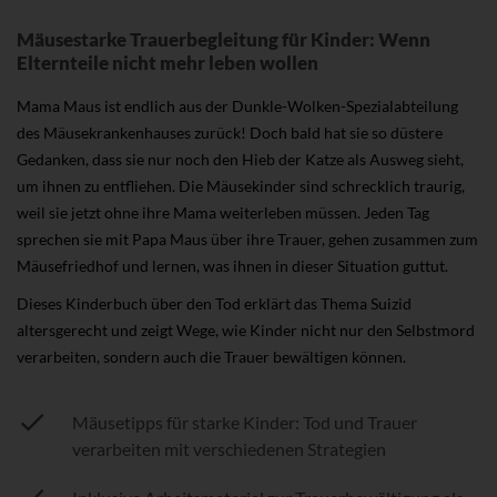
Mäusestarke Trauerbegleitung für Kinder: Wenn
Elternteile nicht mehr leben wollen
Mama Maus ist endlich aus der Dunkle-Wolken-Spezialabteilung
des Mäusekrankenhauses zurück! Doch bald hat sie so düstere
Gedanken, dass sie nur noch den Hieb der Katze als Ausweg sieht,
um ihnen zu entfliehen. Die Mäusekinder sind schrecklich traurig,
weil sie jetzt ohne ihre Mama weiterleben müssen. Jeden Tag
sprechen sie mit Papa Maus über ihre Trauer, gehen zusammen zum
Mäusefriedhof und lernen, was ihnen in dieser Situation guttut.
Dieses Kinderbuch über den Tod erklärt das Thema Suizid
altersgerecht und zeigt Wege, wie Kinder nicht nur den Selbstmord
verarbeiten, sondern auch die Trauer bewältigen können.
Mäusetipps für starke Kinder: Tod und Trauer
verarbeiten mit verschiedenen Strategien