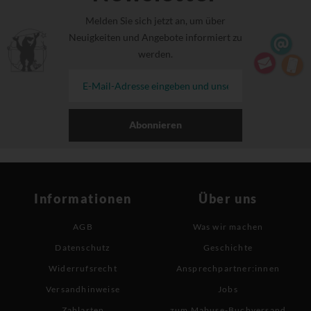
Melden Sie sich jetzt an, um über
Neuigkeiten und Angebote informiert zu
werden.
Abonnieren
Informationen
Über uns
AGB
Was wir machen
Datenschutz
Geschichte
Widerrufsrecht
Ansprechpartner:innen
Versandhinweise
Jobs
Zahlarten
zum Mabuse-Buchversand