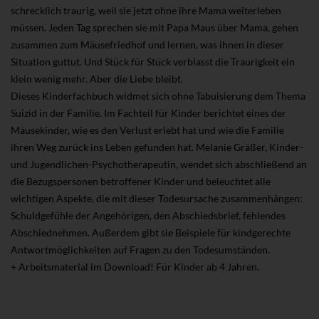
schrecklich traurig, weil sie jetzt ohne ihre Mama weiterleben
müssen. Jeden Tag sprechen sie mit Papa Maus über Mama, gehen
zusammen zum Mäusefriedhof und lernen, was ihnen in dieser
Situation guttut. Und Stück für Stück verblasst die Traurigkeit ein
klein wenig mehr. Aber die Liebe bleibt.
Dieses Kinderfachbuch widmet sich ohne Tabuisierung dem Thema
Suizid in der Familie. Im Fachteil für Kinder berichtet eines der
Mäusekinder, wie es den Verlust erlebt hat und wie die Familie
ihren Weg zurück ins Leben gefunden hat. Melanie Gräßer, Kinder-
und Jugendlichen-Psychotherapeutin, wendet sich abschließend an
die Bezugspersonen betroffener Kinder und beleuchtet alle
wichtigen Aspekte, die mit dieser Todesursache zusammenhängen:
Schuldgefühle der Angehörigen, den Abschiedsbrief, fehlendes
Abschiednehmen. Außerdem gibt sie Beispiele für kindgerechte
Antwortmöglichkeiten auf Fragen zu den Todesumständen.
+ Arbeitsmaterial im Download! Für Kinder ab 4 Jahren.