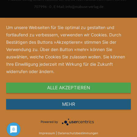
707996 - 0
,
E-Mail:
info@mabuse-verlag.de
Um unsere Webseiten für Sie optimal zu gestalten und
fortlaufend zu verbessern, verwenden wir Cookies. Durch
Bestätigen des Buttons »Akzeptieren« stimmen Sie der
Verwendung zu. Über den Button »mehr« können Sie
auswählen, welche Cookies Sie zulassen wollen. Sie können
Ihre Einwilligung jederzeit mit Wirkung für die Zukunft
widerrufen oder ändern.
ALLE AKZEPTIEREN
MEHR
Powered by
Impressum
|
Datenschutzbestimmungen