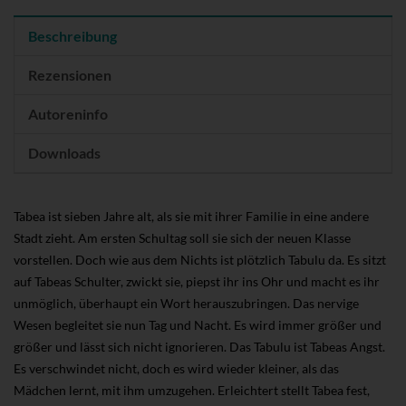
Beschreibung
Rezensionen
Autoreninfo
Downloads
Tabea ist sieben Jahre alt, als sie mit ihrer Familie in eine andere
Stadt zieht. Am ersten Schultag soll sie sich der neuen Klasse
vorstellen. Doch wie aus dem Nichts ist plötzlich Tabulu da. Es sitzt
auf Tabeas Schulter, zwickt sie, piepst ihr ins Ohr und macht es ihr
unmöglich, überhaupt ein Wort herauszubringen. Das nervige
Wesen begleitet sie nun Tag und Nacht. Es wird immer größer und
größer und lässt sich nicht ignorieren. Das Tabulu ist Tabeas Angst.
Es verschwindet nicht, doch es wird wieder kleiner, als das
Mädchen lernt, mit ihm umzugehen. Erleichtert stellt Tabea fest,