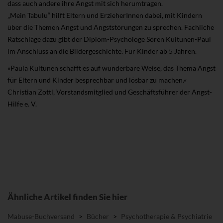
dass auch andere ihre Angst mit sich herumtragen.
„Mein Tabulu“ hilft Eltern und ErzieherInnen dabei, mit Kindern
über die Themen Angst und Angststörungen zu sprechen. Fachliche
Ratschläge dazu gibt der Diplom-Psychologe Sören Kuitunen-Paul
im Anschluss an die Bildergeschichte. Für Kinder ab 5 Jahren.
»Paula Kuitunen schafft es auf wunderbare Weise, das Thema Angst
für Eltern und Kinder besprechbar und lösbar zu machen.«
Christian Zottl, Vorstandsmitglied und Geschäftsführer der Angst-
Hilfe e. V.
Ähnliche Artikel finden Sie hier
Mabuse-Buchversand
>
Bücher
>
Psychotherapie & Psychiatrie