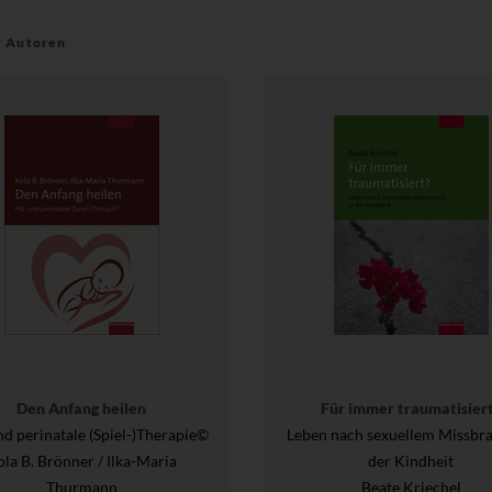
r Autoren
Den Anfang heilen
Für immer traumatisier
nd perinatale (Spiel-)Therapie©
Leben nach sexuellem Missbra
la B. Brönner / Ilka-Maria
der Kindheit
Thurmann
Beate Kriechel