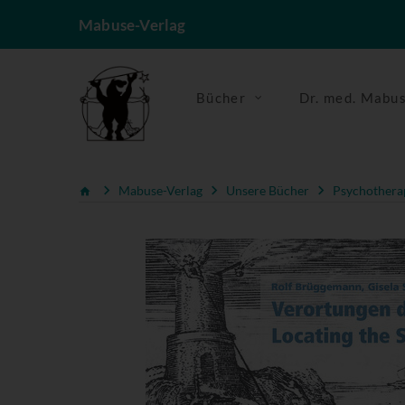
Mabuse-Verlag
Bücher
Dr. med. Mabu
Mabuse-Verlag
Unsere Bücher
Psychotherap