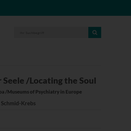
 Seele /Locating the Soul
pa /Museums of Psychiatry in Europe
a Schmid-Krebs