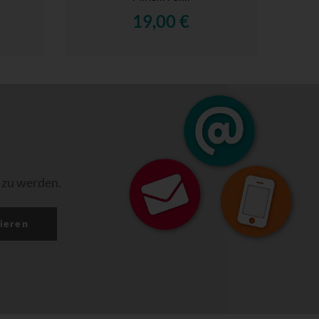
19,00 €
 zu werden.
ieren