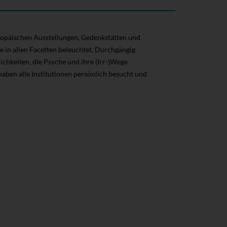
uropäischen Ausstellungen, Gedenkstätten und
 in allen Facetten beleuchtet. Durchgängig
lichkeiten, die Psyche und ihre (Irr-)Wege
 haben alle Institutionen persönlich besucht und