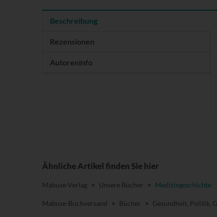
Beschreibung
Rezensionen
Autoreninfo
Ähnliche Artikel finden Sie hier
Mabuse-Verlag
>
Unsere Bücher
>
Medizingeschichte
Mabuse-Buchversand
>
Bücher
>
Gesundheit, Politik, 