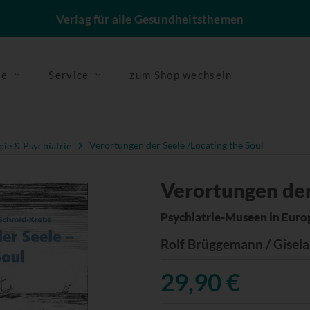
Verlag für alle Gesundheitsthemen
se
Service
zum Shop wechseln
ie & Psychiatrie
Verortungen der Seele /Locating the Soul
Verortungen der
Psychiatrie-Museen in Euro
Rolf Brüggemann / Gisel
29,90 €