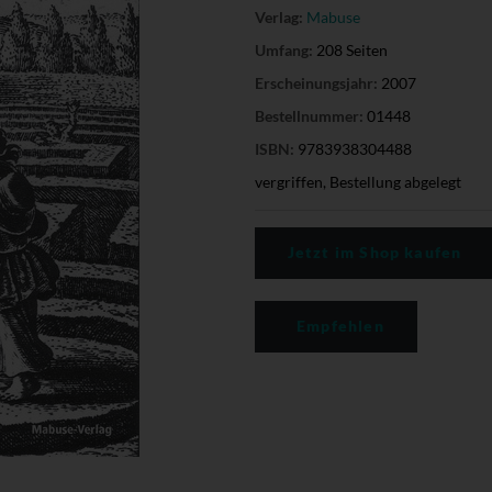
Verlag:
Mabuse
Umfang:
208 Seiten
Erscheinungsjahr:
2007
Bestellnummer:
01448
ISBN:
9783938304488
vergriffen, Bestellung abgelegt
Jetzt im Shop kaufen
Empfehlen