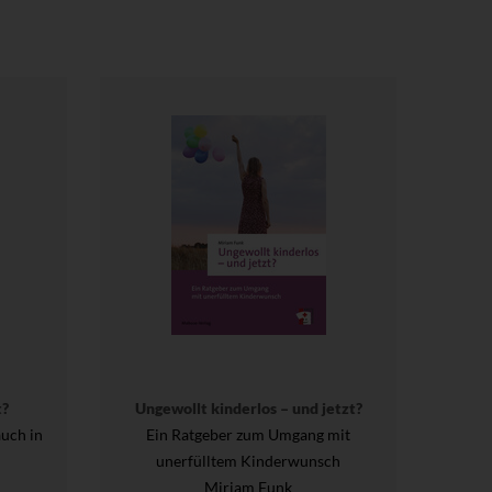
t?
Ungewollt kinderlos – und jetzt?
uch in
Ein Ratgeber zum Umgang mit
unerfülltem Kinderwunsch
Miriam Funk