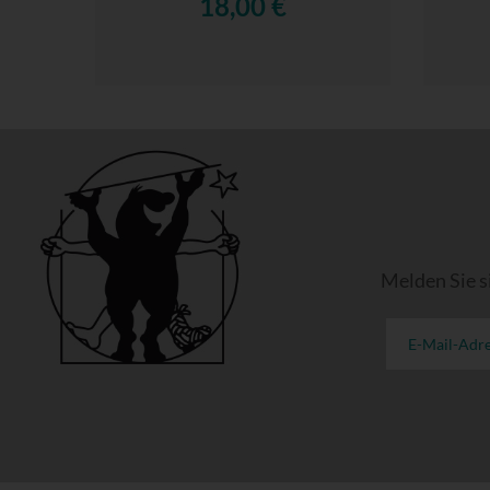
18,00 €
Melden Sie s