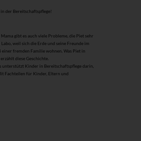
 in der Bereitschaftspflege!
 Mama gibt es auch viele Probleme, die Piet sehr
 Labo, weil sich die Erde und seine Freunde im
ei einer fremden Familie wohnen. Was Piet in
erzählt diese Geschichte.
 unterstützt Kinder in Bereitschaftspflege darin,
t Fachteilen für Kinder, Eltern und