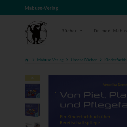
Mabuse-Verlag
Bücher
Dr. med. Mabu
Mabuse-Verlag
Unsere Bücher
Kinderfachb