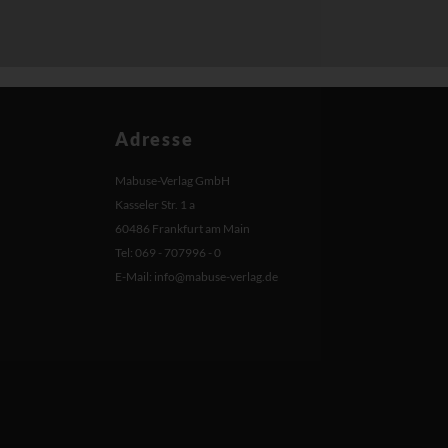
Adresse
Mabuse-Verlag GmbH
Kasseler Str. 1 a
60486 Frankfurt am Main
Tel: 069 - 707996 - 0
E-Mail:
info@mabuse-verlag.de