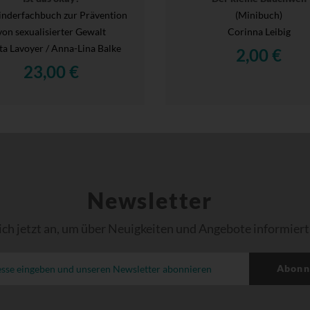
inderfachbuch zur Prävention
(Minibuch)
von sexualisierter Gewalt
Corinna Leibig
a Lavoyer / Anna-Lina Balke
2,00 €
23,00 €
Newsletter
ich jetzt an, um über Neuigkeiten und Angebote informiert
Abonn