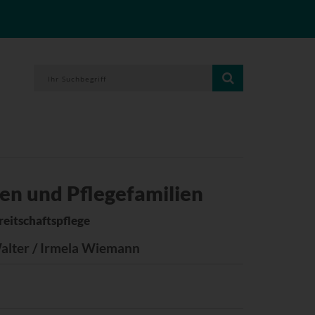
ten und Pflegefamilien
eitschaftspflege
alter / Irmela Wiemann