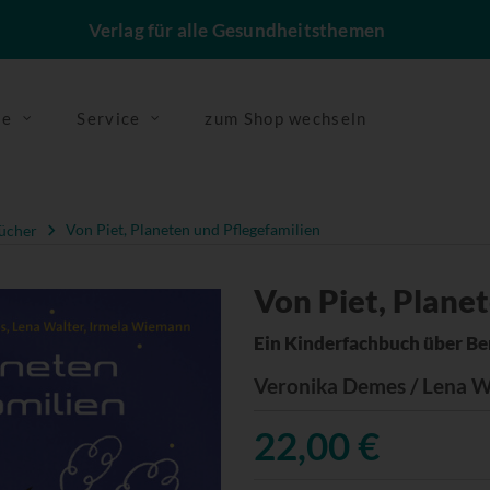
Verlag für alle Gesundheitsthemen
se
Service
zum Shop wechseln
ücher
Von Piet, Planeten und Pflegefamilien
Von Piet, Plane
Ein Kinderfachbuch über Ber
Veronika Demes / Lena W
22,00 €