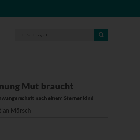
nung Mut braucht
schwangerschaft nach einem Sternenkind
tian Mörsch