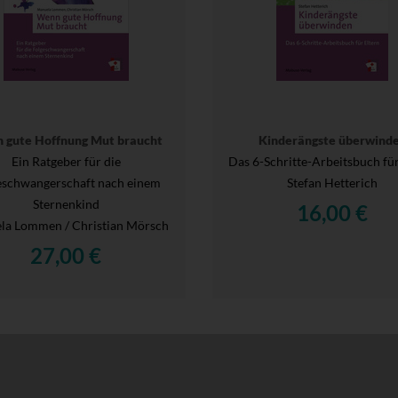
 gute Hoffnung Mut braucht
Kinderängste überwind
Ein Ratgeber für die
Das 6-Schritte-Arbeitsbuch für
eschwangerschaft nach einem
Stefan Hetterich
Sternenkind
16,00 €
la Lommen / Christian Mörsch
27,00 €