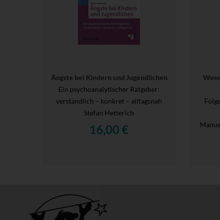
Ängste bei Kindern und Jugendlichen
Wenn
Ein psychoanalytischer Ratgeber:
verständlich – konkret – alltagsnah
Folg
Stefan Hetterich
Manue
16,00 €