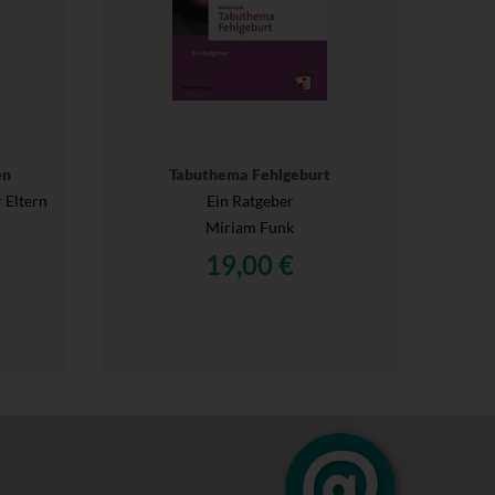
en
Tabuthema Fehlgeburt
 Eltern
Ein Ratgeber
Miriam Funk
19,00 €