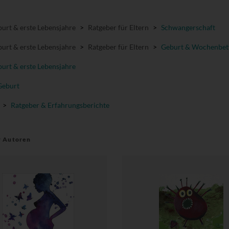
urt & erste Lebensjahre
>
Ratgeber für Eltern
>
Schwangerschaft
urt & erste Lebensjahre
>
Ratgeber für Eltern
>
Geburt & Wochenbet
urt & erste Lebensjahre
Geburt
>
Ratgeber & Erfahrungsberichte
r Autoren