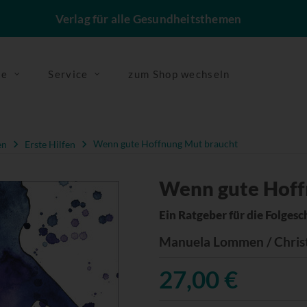
Verlag für alle Gesundheitsthemen
se
Service
zum Shop wechseln
en
Erste Hilfen
Wenn gute Hoffnung Mut braucht
Wenn gute Hoff
Ein Ratgeber für die Folge
Manuela Lommen / Chris
27,00 €