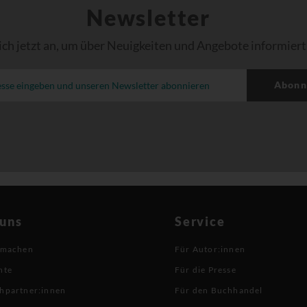
Newsletter
ich jetzt an, um über Neuigkeiten und Angebote informiert
Abonn
 uns
Service
 machen
Für Autor:innen
hte
Für die Presse
hpartner:innen
Für den Buchhandel