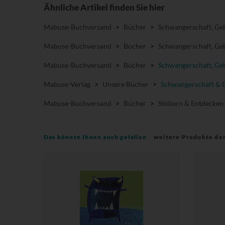
Ähnliche Artikel finden Sie hier
Mabuse-Buchversand
>
Bücher
>
Schwangerschaft, Geb
Mabuse-Buchversand
>
Bücher
>
Schwangerschaft, Geb
Mabuse-Buchversand
>
Bücher
>
Schwangerschaft, Geb
Mabuse-Verlag
>
Unsere Bücher
>
Schwangerschaft & 
Mabuse-Buchversand
>
Bücher
>
Stöbern & Entdecken
Das könnte Ihnen auch gefallen
weitere Produkte de