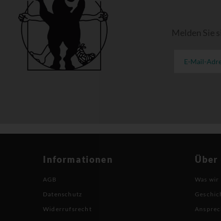
Melden Sie s
Informationen
Über
AGB
Was wir
Datenschutz
Geschic
Widerrufsrecht
Ansprec