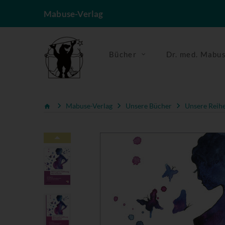
Mabuse-Verlag
Bücher
Dr. med. Mabu
Mabuse-Verlag
Unsere Bücher
Unsere Reih