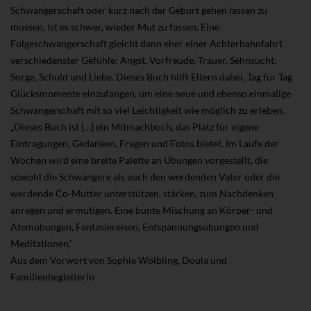
Schwangerschaft oder kurz nach der Geburt gehen lassen zu
müssen, ist es schwer, wieder Mut zu fassen. Eine
Folgeschwangerschaft gleicht dann eher einer Achterbahnfahrt
verschiedenster Gefühle: Angst, Vorfreude, Trauer, Sehnsucht,
Sorge, Schuld und Liebe. Dieses Buch hilft Eltern dabei, Tag für Tag
Glücksmomente einzufangen, um eine neue und ebenso einmalige
Schwangerschaft mit so viel Leichtigkeit wie möglich zu erleben.
„Dieses Buch ist […] ein Mitmachbuch, das Platz für eigene
Eintragungen, Gedanken, Fragen und Fotos bietet. Im Laufe der
Wochen wird eine breite Palette an Übungen vorgestellt, die
sowohl die Schwangere als auch den werdenden Vater oder die
werdende Co-Mutter unterstützen, stärken, zum Nachdenken
anregen und ermutigen. Eine bunte Mischung an Körper- und
Atemübungen, Fantasiereisen, Entspannungsübungen und
Meditationen.“
Aus dem Vorwort von Sophie Wölbling, Doula und
Familienbegleiterin