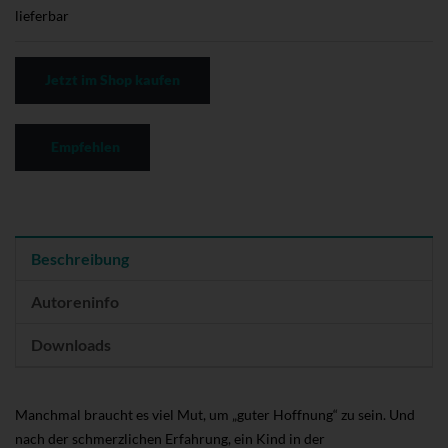
lieferbar
Jetzt im Shop kaufen
Empfehlen
Beschreibung
Autoreninfo
Downloads
Manchmal braucht es viel Mut, um „guter Hoffnung“ zu sein. Und
nach der schmerzlichen Erfahrung, ein Kind in der