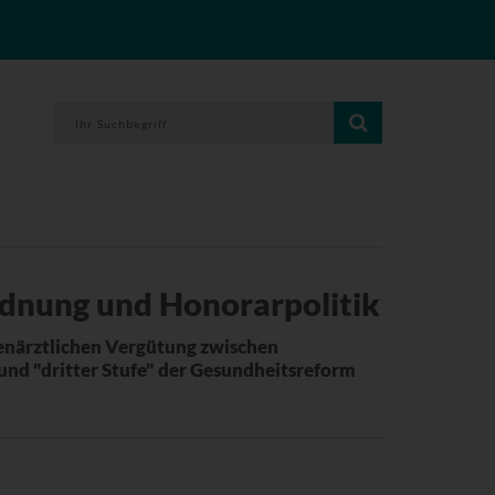
nung und Honorarpolitik
enärztlichen Vergütung zwischen
und "dritter Stufe" der Gesundheitsreform