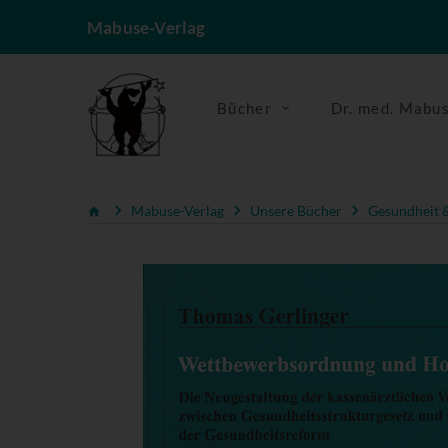
Mabuse-Verlag
Bücher
Dr. med. Mabu
Mabuse-Verlag
Unsere Bücher
Gesundheit &