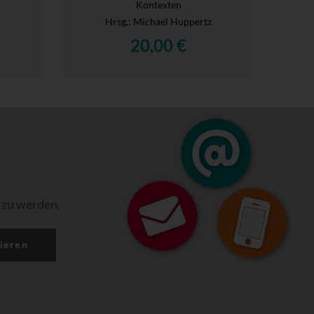
Kontexten
Hrsg.
: Michael Huppertz
20,00 €
 zu werden.
ieren