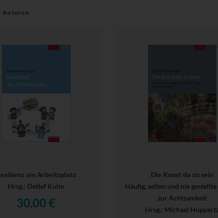
r Autoren
esilienz am Arbeitsplatz
Die Kunst da zu sein
Hrsg.
: Detlef Kuhn
Häufig, selten und nie gestellt
zur Achtsamkeit
30,00 €
Hrsg.
: Michael Huppert