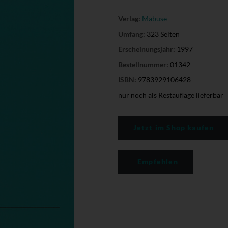
Verlag:
Mabuse
Umfang:
323 Seiten
Erscheinungsjahr:
1997
Bestellnummer:
01342
ISBN:
9783929106428
nur noch als Restauflage lieferbar
Jetzt im Shop kaufen
Empfehlen