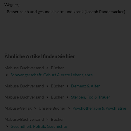
Wagner)
- Besser reich und gesund als arm und krank (Joseph Randersacker)
Ähnliche Artikel finden Sie hier
Mabuse-Buchversand
>
Bücher
>
Schwangerschaft, Geburt & erste Lebensjahre
Mabuse-Buchversand
>
Bücher
>
Demenz & Alter
Mabuse-Buchversand
>
Bücher
>
Sterben, Tod & Trauer
Mabuse-Verlag
>
Unsere Bücher
>
Psychotherapie & Psychiatrie
Mabuse-Buchversand
>
Bücher
>
Gesundheit, Politik, Geschichte