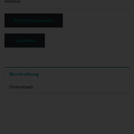
lieferbar
Jetzt im Shop kaufen
Empfehlen
Beschreibung
Downloads