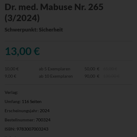
Dr. med. Mabuse Nr. 265
(3/2024)
Schwerpunkt: Sicherheit
13,00 €
10,00 €
ab 5 Exemplaren
50,00 €
65,00 €
9,00 €
ab 10 Exemplaren
90,00 €
130,00 €
Verlag:
Umfang:
116 Seiten
Erscheinungsjahr:
2024
Bestellnummer:
700324
ISBN:
9783007003243