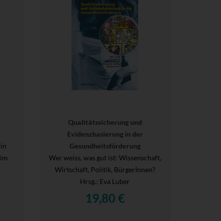
Qualitätssicherung und
Evidenzbasierung in der
in
Gesundheitsförderung
 im
Wer weiss, was gut ist: Wissenschaft,
Wirtschaft, Politik, BürgerInnen?
Hrsg.
: Eva Luber
19,80 €