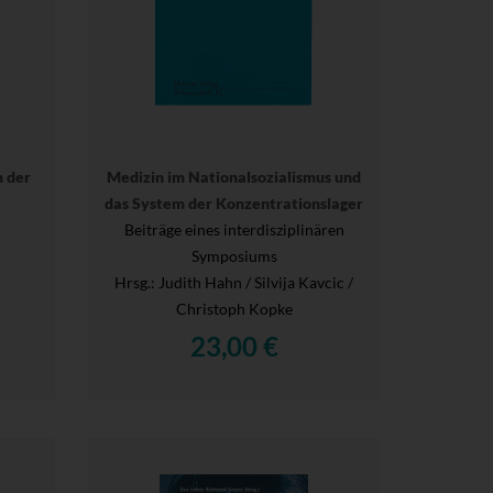
n der
Medizin im Nationalsozialismus und
das System der Konzentrationslager
Beiträge eines interdisziplinären
Symposiums
Hrsg.
: Judith Hahn / Silvija Kavcic /
Christoph Kopke
23,00 €