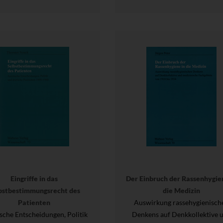
Eingriffe in das
Der Einbruch der Rassenhygie
bstbestimmungsrecht des
die Medizin
Patienten
Auswirkung rassehygienisch
ische Entscheidungen, Politik
Denkens auf Denkkollektive 