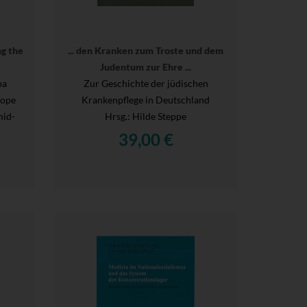
ng the
... den Kranken zum Troste und dem
Judentum zur Ehre ...
pa
Zur Geschichte der jüdischen
rope
Krankenpflege in Deutschland
mid-
Hrsg.
: Hilde Steppe
39,00 €