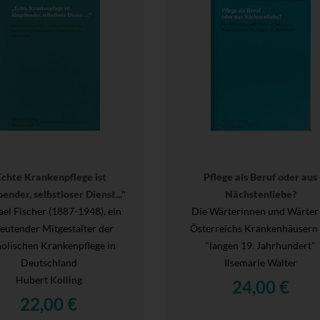
Echte Krankenpflege ist
Pflege als Beruf oder aus
ender, selbstloser Dienst..."
Nächstenliebe?
el Fischer (1887-1948), ein
Die Wärterinnen und Wärter 
eutender Mitgestalter der
Österreichs Krankenhäusern
holischen Krankenpflege in
"langen 19. Jahrhundert"
Deutschland
Ilsemarie Walter
Hubert Kolling
24,00 €
22,00 €