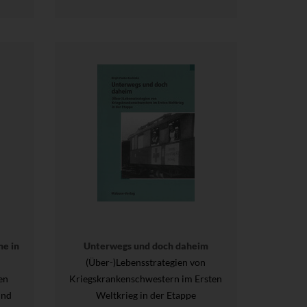
ne in
Unterwegs und doch daheim
(Über-)Lebensstrategien von
en
Kriegskrankenschwestern im Ersten
und
Weltkrieg in der Etappe