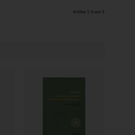
Artikel
1
-
3
von
3