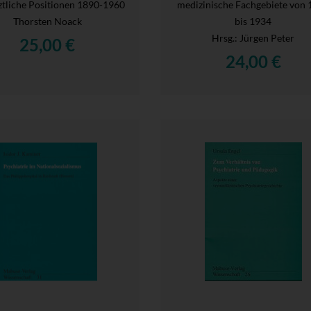
ztliche Positionen 1890-1960
medizinische Fachgebiete von 
Thorsten Noack
bis 1934
Hrsg.
: Jürgen Peter
25,00 €
24,00 €