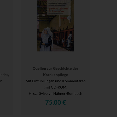
Quellen zur Geschichte der
indes,
Krankenpflege
er
Mit Einführungen und Kommentaren
(mit CD-ROM)
Hrsg.
: Sylvelyn Hähner-Rombach
75,00 €