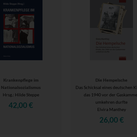
Krankenpflege im
Die Hempelsche
Nationalsozialismus
Das Schicksal eines deutschen K
Hrsg.
: Hilde Steppe
das 1940 vor der Gaskamm
umkehren durfte
42,00 €
Elvira Manthey
26,00 €