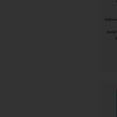
Jüdisch
Isola