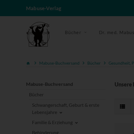
Mabuse-Verlag
Bücher
Dr. med. Mabu
Mabuse-Buchversand
Bücher
Gesundheit, P
Mabuse-Buchversand
Unsere 
Bücher
Schwangerschaft, Geburt & erste
Lebensjahre
Familie & Erziehung
Behinderung