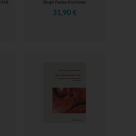
1918
Birgit Panke-Kochinke
31,90 €