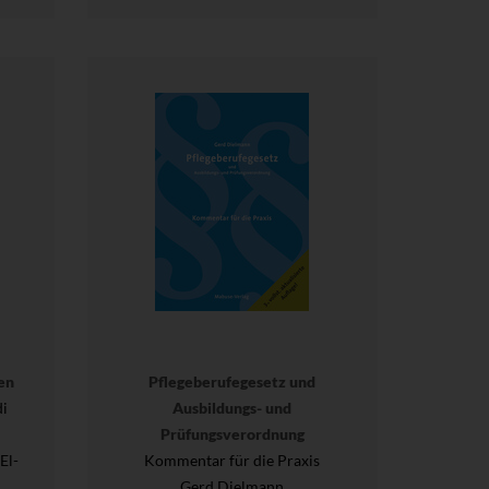
en
Pflegeberufegesetz und
di
Ausbildungs- und
Prüfungsverordnung
El-
Kommentar für die Praxis
Gerd Dielmann