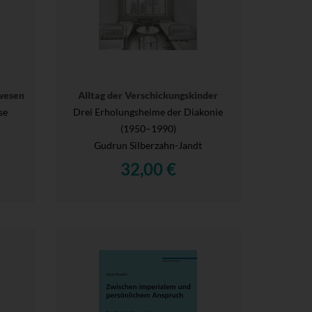
wesen
Alltag der Verschickungskinder
se
Drei Erholungsheime der Diakonie
(1950–1990)
Gudrun Silberzahn-Jandt
32,00 €