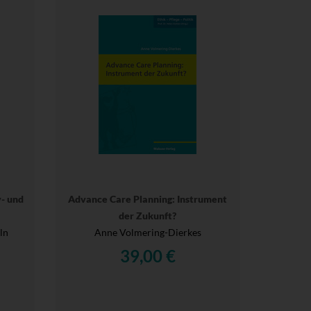
v- und
Advance Care Planning: Instrument
der Zukunft?
ln
Anne Volmering-Dierkes
39,00 €