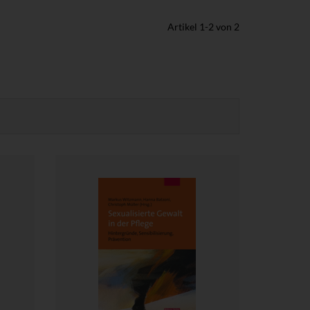
Artikel
1
-
2
von
2