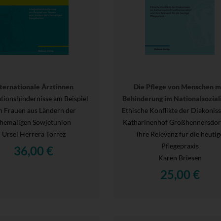
nternationale Ärztinnen
Die Pflege von Menschen m
ationshindernisse am Beispiel
Behinderung im Nationalsozial
n Frauen aus Ländern der
Ethische Konflikte der Diakonis
hemaligen Sowjetunion
Katharinenhof Großhennersdor
Ursel Herrera Torrez
ihre Relevanz für die heutig
Pflegepraxis
36,00 €
Karen Briesen
25,00 €