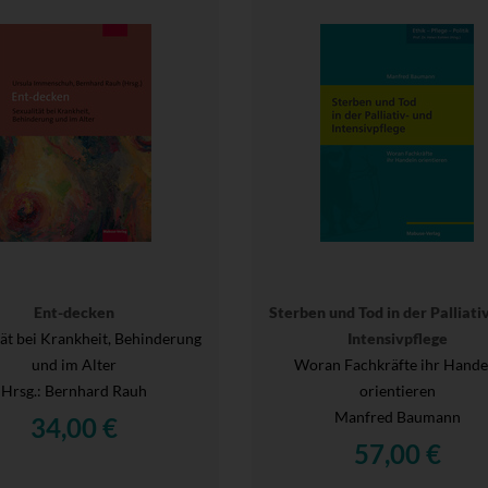
Ent-decken
Sterben und Tod in der Palliati
tät bei Krankheit, Behinderung
Intensivpflege
und im Alter
Woran Fachkräfte ihr Hande
Hrsg.
: Bernhard Rauh
orientieren
Manfred Baumann
34,00 €
57,00 €