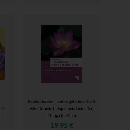
Beckenboden – deine geheime Kraft
ln?
Wohlfühlen, Entspannen, Genießen
er
Margarita Klein
19,95 €