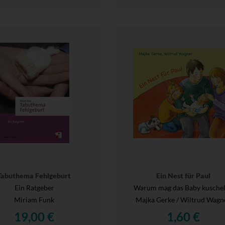
Tabuthema Fehlgeburt
Ein Nest für Paul
Ein Ratgeber
Warum mag das Baby kusche
Miriam Funk
Majka Gerke / Wiltrud Wagn
19,00 €
1,60 €