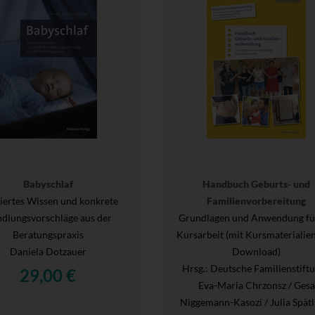
Babyschlaf
Handbuch Geburts- und
iertes Wissen und konkrete
Familienvorbereitung
dlungsvorschläge aus der
Grundlagen und Anwendung für
Beratungspraxis
Kursarbeit (mit Kursmaterialie
Daniela Dotzauer
Download)
Hrsg.
: Deutsche Familienstiftu
29,00 €
Eva-Maria Chrzonsz / Gesa
Niggemann-Kasozi / Julia Spätl