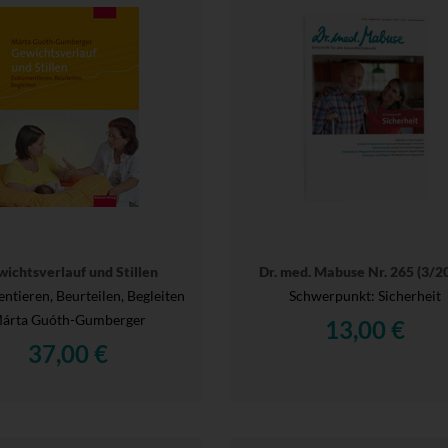
ichtsverlauf und Stillen
Dr. med. Mabuse Nr. 265 (3/2
tieren, Beurteilen, Begleiten
Schwerpunkt: Sicherheit
árta Guóth-Gumberger
13,00 €
37,00 €