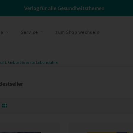
Verlag für alle Gesundheitsthemen
se
Service
zum Shop wechseln
ft, Geburt & erste Lebensjahre
Bestseller