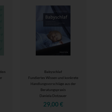
den
Babyschlaf
er
Fundiertes Wissen und konkrete
Handlungsvorschläge aus der
Beratungspraxis
Daniela Dotzauer
29,00 €