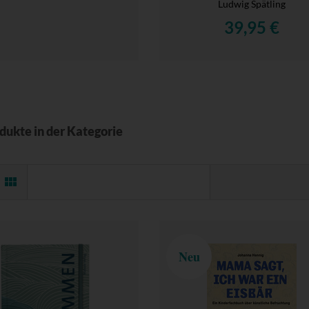
Ludwig Spätling
39,95 €
odukte in der Kategorie
Neu