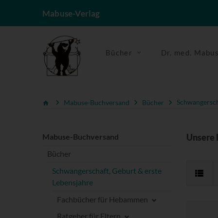
Mabuse-Verlag
Bücher
Dr. med. Mabu
Mabuse-Buchversand
Bücher
Schwangerscha
Mabuse-Buchversand
Unsere 
Bücher
Schwangerschaft, Geburt & erste
Lebensjahre
Fachbücher für Hebammen
Ratgeber für Eltern