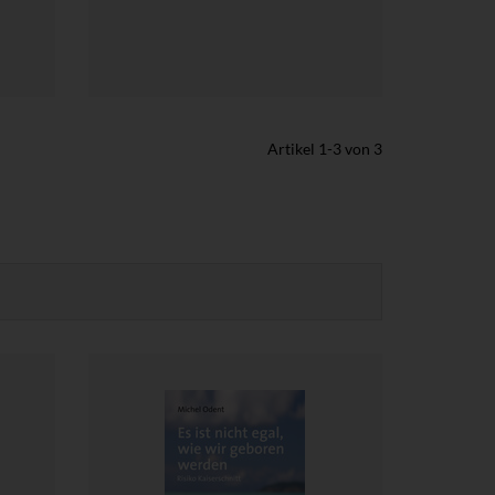
Artikel
1
-
3
von
3