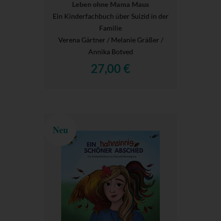
Leben ohne Mama Maus
Ein Kinderfachbuch über Suizid in der
Familie
Verena Gärtner / Melanie Gräßer /
Annika Botved
27,00 €
Neu