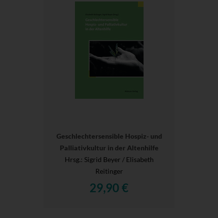
Geschlechtersensible Hospiz- und
Palliativkultur in der Altenhilfe
Hrsg.
: Sigrid Beyer / Elisabeth
Reitinger
29,90 €