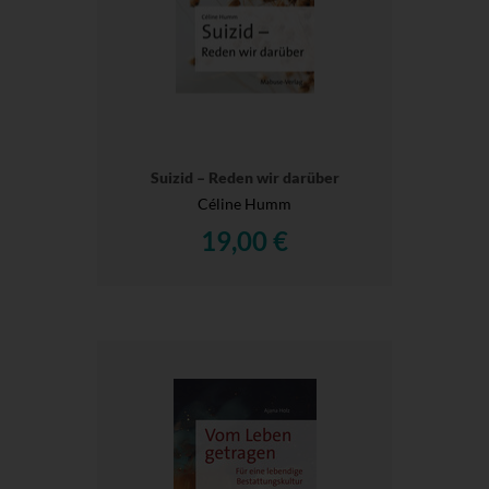
Suizid – Reden wir darüber
Céline Humm
19,00 €