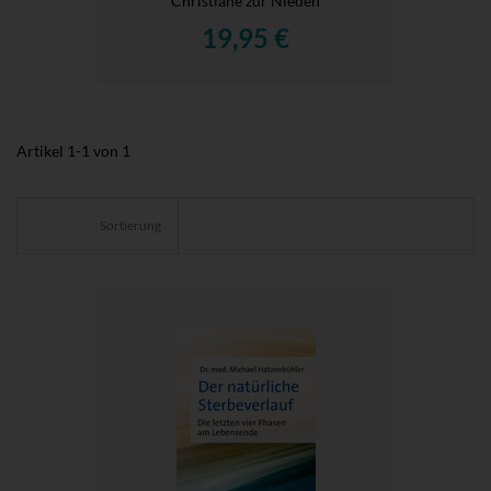
Christiane zur Nieden
19,95 €
Artikel
1
-
1
von
1
Sortierung