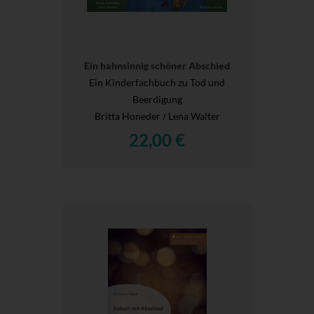
Ein hahnsinnig schöner Abschied
Ein Kinderfachbuch zu Tod und
Beerdigung
Britta Honeder / Lena Walter
22,00 €