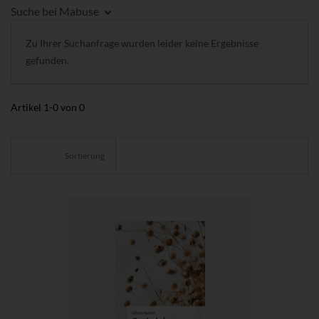
Suche bei Mabuse
Zu Ihrer Suchanfrage wurden leider keine Ergebnisse
gefunden.
Artikel
1
-
0
von
0
Sortierung