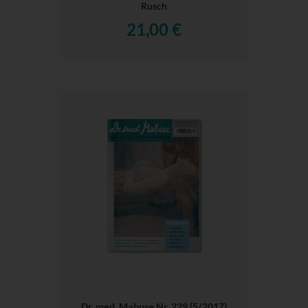
Rusch
21,00 €
Dr. med. Mabuse Nr. 229 (5/2017)