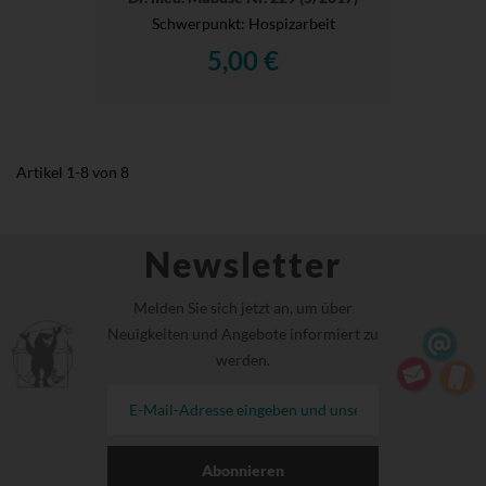
Schwerpunkt: Hospizarbeit
5,00 €
Artikel
1
-
8
von
8
Newsletter
Melden Sie sich jetzt an, um über
Neuigkeiten und Angebote informiert zu
werden.
Abonnieren