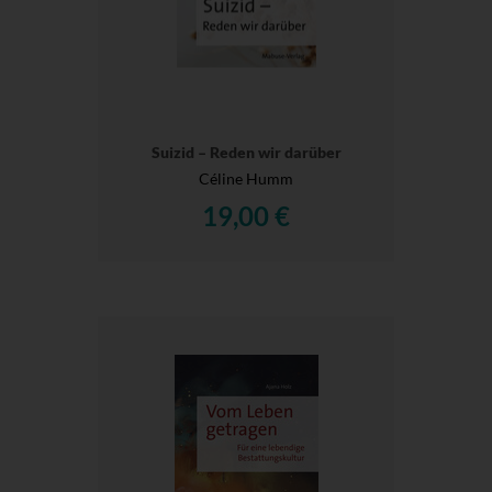
Suizid – Reden wir darüber
Céline Humm
19,00 €