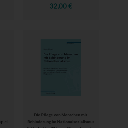
32,00 €
Die Pflege von Menschen mit
spiel
Behinderung im Nationalsozialismus