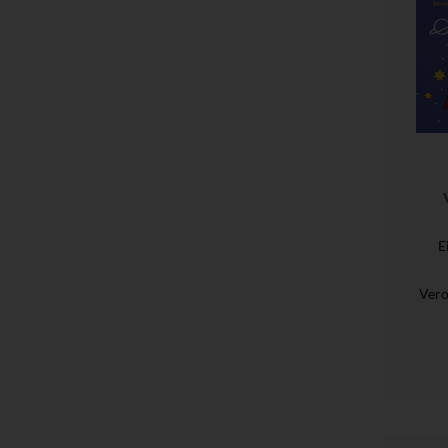
E
Vero