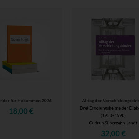
ender für Hebammen 2026
Alltag der Verschickungskin
Drei Erholungsheime der Diak
18,00 €
(1950–1990)
Gudrun Silberzahn-Jandt
32,00 €