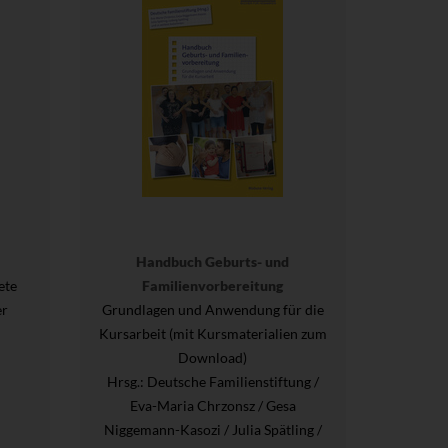
Handbuch Geburts- und
ete
Familienvorbereitung
er
Grundlagen und Anwendung für die
Kursarbeit (mit Kursmaterialien zum
Download)
Hrsg.
: Deutsche Familienstiftung /
Eva-Maria Chrzonsz / Gesa
Niggemann-Kasozi / Julia Spätling /