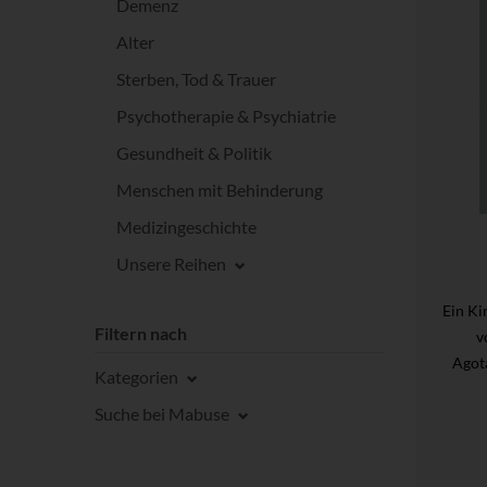
Demenz
Alter
Sterben, Tod & Trauer
Psychotherapie & Psychiatrie
Gesundheit & Politik
Menschen mit Behinderung
Medizingeschichte
Unsere Reihen
Ein Ki
Filtern nach
v
Agot
Kategorien
Suche bei Mabuse