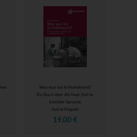
oren
Was war los in Hohehorst?
Ein Buch über die Nazi-Zeit in
Leichter Sprache
Astrid Felguth
19,00 €