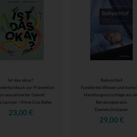
Ist das okay?
Babyschlaf
nderfachbuch zur Prävention
Fundiertes Wissen und konkr
on sexualisierter Gewalt
Handlungsvorschläge aus d
a Lavoyer / Anna-Lina Balke
Beratungspraxis
Daniela Dotzauer
23,00 €
29,00 €