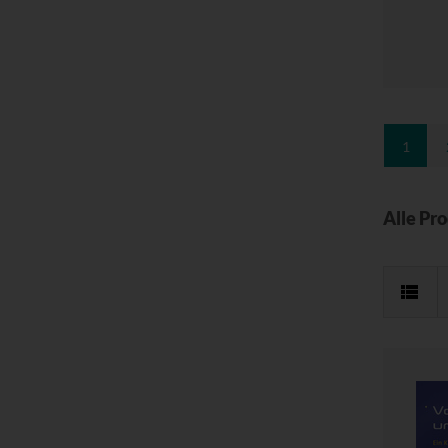
1
Alle Pr