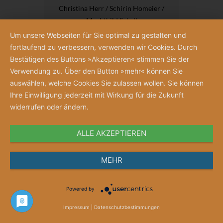
Christina Herr / Schirin Homeier /
Mechthild Sckell
25,00 €
Um unsere Webseiten für Sie optimal zu gestalten und
fortlaufend zu verbessern, verwenden wir Cookies. Durch
Bestätigen des Buttons »Akzeptieren« stimmen Sie der
Verwendung zu. Über den Button »mehr« können Sie
auswählen, welche Cookies Sie zulassen wollen. Sie können
Ihre Einwilligung jederzeit mit Wirkung für die Zukunft
widerrufen oder ändern.
ALLE AKZEPTIEREN
MEHR
Powered by
Impressum
|
Datenschutzbestimmungen