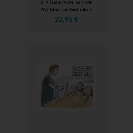
Birgit Laue / Angelika Gräfin
Wolffskeel von Reichenberg
22,95 €