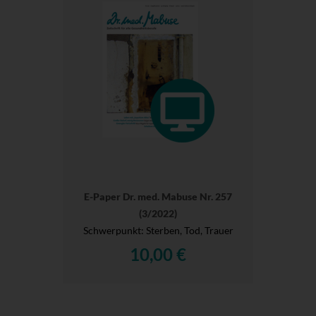
E-Paper Dr. med. Mabuse Nr. 257
(3/2022)
Schwerpunkt: Sterben, Tod, Trauer
10,00 €