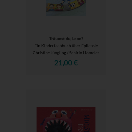
Träumst du, Leon?
Ein Kinderfachbuch über Epilepsie
Christine Jüngling / Schirin Homeier
21,00 €