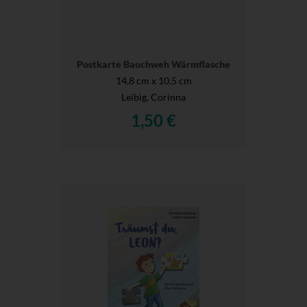
Postkarte Bauchweh Wärmflasche
14,8 cm x 10,5 cm
Leibig, Corinna
1,50 €