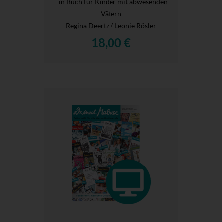
Ein Buch für Kinder mit abwesenden
Vätern
Regina Deertz / Leonie Rösler
18,00 €