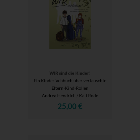
WIR sind die Kinder!
Ein Kinderfachbuch über vertauschte
Eltern-Kind-Rollen
Andrea Hendrich / Kati Rode
25,00 €