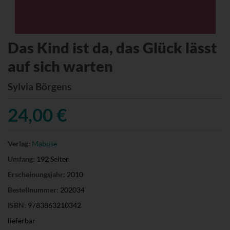
Das Kind ist da, das Glück lässt
auf sich warten
Sylvia Börgens
24,00 €
Verlag:
Mabuse
Umfang:
192 Seiten
Erscheinungsjahr:
2010
Bestellnummer:
202034
ISBN:
9783863210342
lieferbar