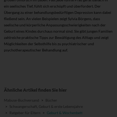
ein seelisches Tief, fühlt sich erschöpft und überfordert. Der
Übergang zu einer behandlungsbedürftigen Depression kann dabei
fließend sein. An vielen Beispielen zeigt Sylvia Börgens, dass
seelische und körperliche Anpassungsschwierigkeiten nach der
Geburt eines Kindes durchaus normal sind. Sie gibt jungen Familien
zahlreiche praktische Tipps zur Bewältigung des Alltags und zeigt
Möglichkeiten der Selbsthilfe bis zu psychiatrischer und
psychotherapeutischer Behandlung auf.
Ähnliche Artikel finden Sie hier
Mabuse-Buchversand
>
Bücher
>
Schwangerschaft, Geburt & erste Lebensjahre
>
Ratgeber für Eltern
>
Geburt & Wochenbett