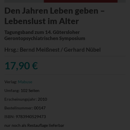
Den Jahren Leben geben –
Lebenslust im Alter
Tagungsband zum 14. Gütersloher
Gerontopsychiatrischen Symposium
Hrsg.
: Bernd Meißnest / Gerhard Nübel
17,90 €
Verlag:
Mabuse
Umfang:
102 Seiten
Erscheinungsjahr:
2010
Bestellnummer:
00147
ISBN:
9783940529473
nur noch als Restauflage lieferbar