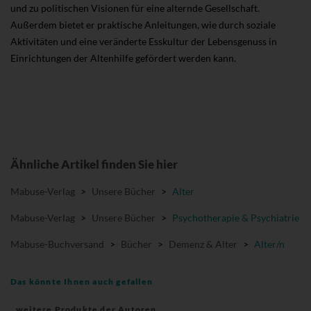
und zu politischen Visionen für eine alternde Gesellschaft.
Außerdem bietet er praktische Anleitungen, wie durch soziale
Aktivitäten und eine veränderte Esskultur der Lebensgenuss in
Einrichtungen der Altenhilfe gefördert werden kann.
Ähnliche Artikel finden Sie hier
Mabuse-Verlag
>
Unsere Bücher
>
Alter
Mabuse-Verlag
>
Unsere Bücher
>
Psychotherapie & Psychiatrie
Mabuse-Buchversand
>
Bücher
>
Demenz & Alter
>
Alter/n
Das könnte Ihnen auch gefallen
weitere Produkte der Autoren