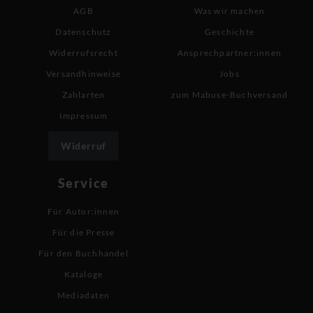
AGB
Was wir machen
Datenschutz
Geschichte
Widerrufsrecht
Ansprechpartner:innen
Versandhinweise
Jobs
Zahlarten
zum Mabuse-Buchversand
Impressum
Widerruf
Service
Für Autor:innen
Für die Presse
Für den Buchhandel
Kataloge
Mediadaten