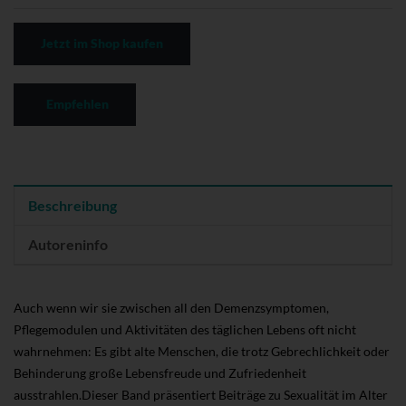
Jetzt im Shop kaufen
Empfehlen
Beschreibung
Autoreninfo
Auch wenn wir sie zwischen all den Demenzsymptomen,
Pflegemodulen und Aktivitäten des täglichen Lebens oft nicht
wahrnehmen: Es gibt alte Menschen, die trotz Gebrechlichkeit oder
Behinderung große Lebensfreude und Zufriedenheit
ausstrahlen.Dieser Band präsentiert Beiträge zu Sexualität im Alter