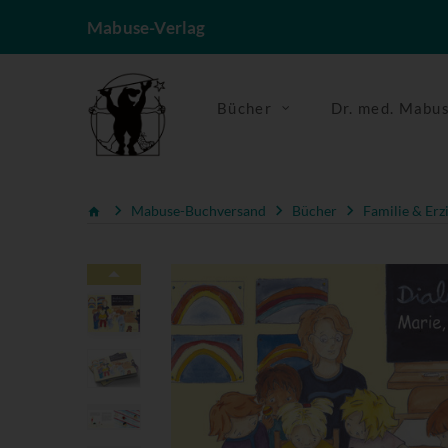
Mabuse-Verlag
Bücher
Dr. med. Mabu
Mabuse-Buchversand
Bücher
Familie & Erz