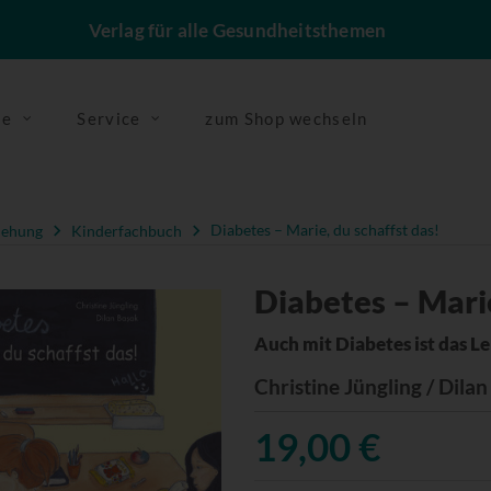
Verlag für alle Gesundheitsthemen
se
Service
zum Shop wechseln
iehung
Kinderfachbuch
Diabetes – Marie, du schaffst das!
Diabetes – Marie
Auch mit Diabetes ist das L
Christine Jüngling / Dila
19,00 €