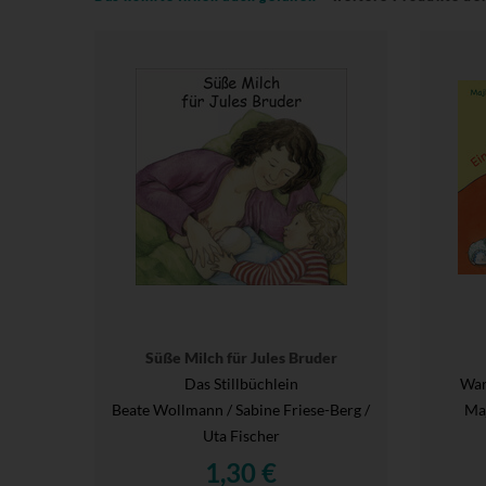
Süße Milch für Jules Bruder
Das Stillbüchlein
War
Beate Wollmann / Sabine Friese-Berg /
Maj
Uta Fischer
1,30 €