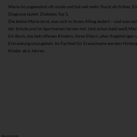
Marie ist ungewohnt oft müde und hat viel mehr Durst als früher. Ei
Diagnose lautet: Diabetes Typ 1.
Die kleine Marie lernt, was sich in ihrem Alltag ändert – und was nich
der Schule und im Sportverein lernen mit. Und schon bald weiß Mari
Ein Buch, das betroffenen Kindern, ihren Eltern, allen Angehörigen 
Erkrankung umzugehen. Im Fachteil für Erwachsene werden Hintergr
Kinder ab 6 Jahren.
r Autoren