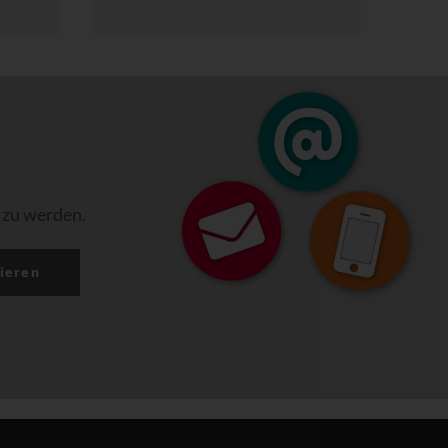
 zu werden.
ieren