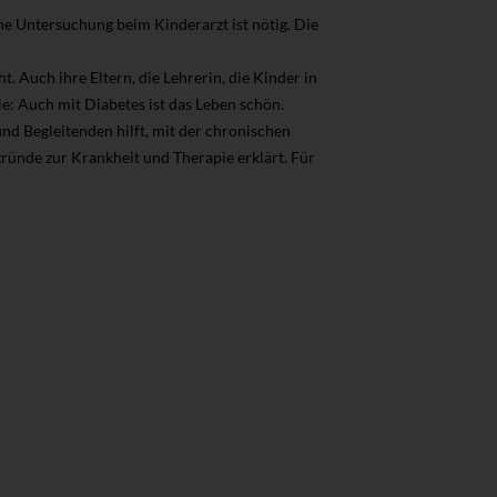
ne Untersuchung beim Kinderarzt ist nötig. Die
t. Auch ihre Eltern, die Lehrerin, die Kinder in
e: Auch mit Diabetes ist das Leben schön.
und Begleitenden hilft, mit der chronischen
ünde zur Krankheit und Therapie erklärt. Für