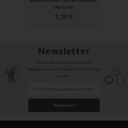
Beate Wollmann / Sabine Friese-Berg /
Uta Fischer
1,30 €
Newsletter
Melden Sie sich jetzt an, um über
Neuigkeiten und Angebote informiert zu
werden.
Abonnieren