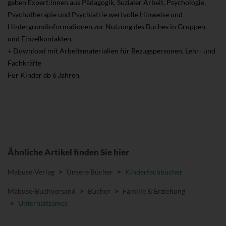
geben Expert:innen aus Pädagogik, Sozialer Arbeit, Psychologie,
Psychotherapie und Psychiatrie wertvolle Hinweise und
Hintergrundinformationen zur Nutzung des Buches in Gruppen
und Einzelkontakten.
+ Download mit Arbeitsmaterialien für Bezugspersonen, Lehr- und
Fachkräfte
Für Kinder ab 6 Jahren.
Ähnliche Artikel finden Sie hier
Mabuse-Verlag
>
Unsere Bücher
>
Kinderfachbücher
Mabuse-Buchversand
>
Bücher
>
Familie & Erziehung
>
Unterhaltsames