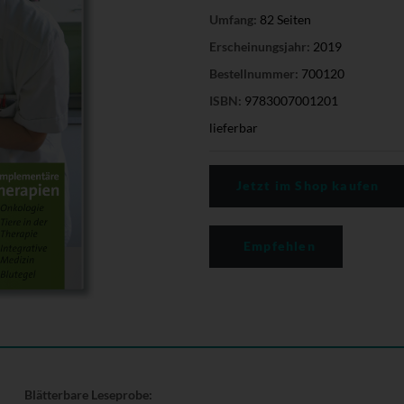
Umfang:
82 Seiten
Erscheinungsjahr:
2019
Bestellnummer:
700120
ISBN:
9783007001201
lieferbar
Jetzt im Shop kaufen
Empfehlen
Blätterbare Leseprobe: