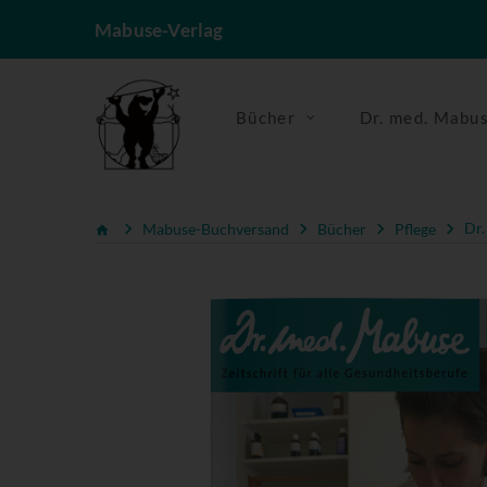
Mabuse-Verlag
Bücher
Dr. med. Mabu
Mabuse-Buchversand
Bücher
Pflege
Dr.