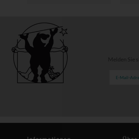
Melden Sie s
Informationen
Über