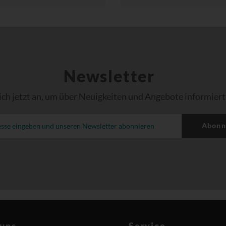
Newsletter
ich jetzt an, um über Neuigkeiten und Angebote informiert
Abonn
 uns
Service