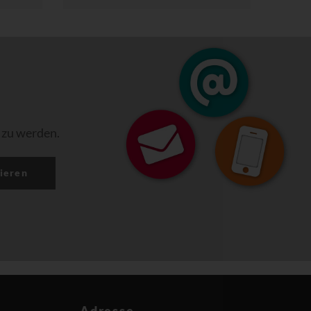
 zu werden.
ieren
Adresse