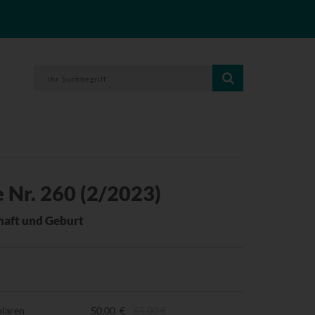
 Nr. 260 (2/2023)
aft und Geburt
plaren
50,00 €
65,00 €