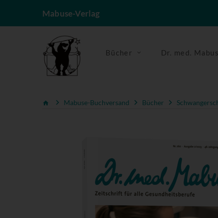
Mabuse-Verlag
Bücher
Dr. med. Mabu
Mabuse-Buchversand
Bücher
Schwangerscha