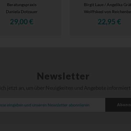
Beratungspraxis
Birgit Laue / Angelika Grä
Daniela Dotzauer
Wolffskeel von Reichenbe
29,00 €
22,95 €
Newsletter
ich jetzt an, um über Neuigkeiten und Angebote informiert
Abonn