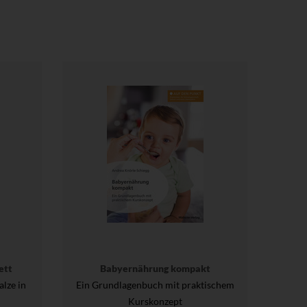
ett
Babyernährung kompakt
lze in
Ein Grundlagenbuch mit praktischem
Kurskonzept