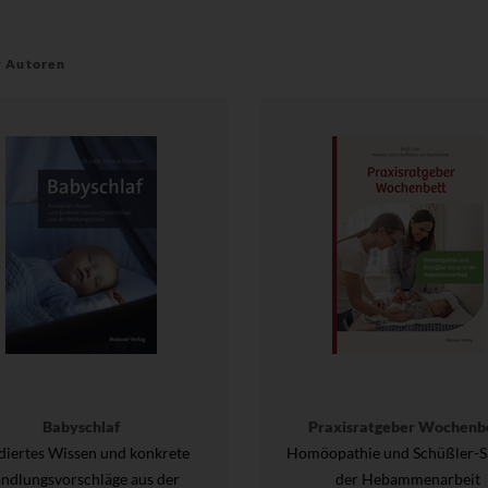
r Autoren
Babyschlaf
Praxisratgeber Wochenb
diertes Wissen und konkrete
Homöopathie und Schüßler-Sa
ndlungsvorschläge aus der
der Hebammenarbeit