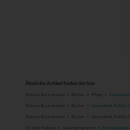
Ähnliche Artikel finden Sie hier
Mabuse-Buchversand
>
Bücher
>
Pflege
>
Gesundheit
Mabuse-Buchversand
>
Bücher
>
Gesundheit, Politik, 
Mabuse-Buchversand
>
Bücher
>
Gesundheit, Politik, 
Dr. med. Mabuse
>
Gesamtprogramm
>
Einzelausgaben