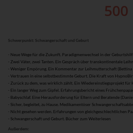
Schwerpunkt: Schwangerschaft und Geburt
- Neue Wege für die Zukunft. Paradigmenwechsel in der Geburtshilfe
- Zwei Väter, zwei Tanten. Ein Gespräch über transkontinentale Leihm
- Weniger Empörung. Ein Kommentar zur Leihmutterschaft (Bettina S
- Vertrauen in eine selbstbestimmte Geburt. Die Kraft von HypnoBir
- Zurück zu dem, was wirklich zählt. Ein Wiedereinstiegsprojekt fü
- Ein langer Weg zum Gipfel. Erfahrungsbericht eines Frühchenpapas
- Babyschlaf. Eine Herausforderung für Eltern und Beratende (Danie
- Sicher, begleitet, zu Hause. Medikamentöser Schwangerschaftsabb
- Nicht gesehen werden. Erfahrungen von gleichgeschlechtlichen Pa
- Schwangerschaft und Geburt. Bücher zum Weiterlesen
Außerdem: