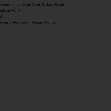
törungen unter einem Dach (Barbara Knab)
Andreas Wulf)
e)
 Herausforderungen in der praktischen