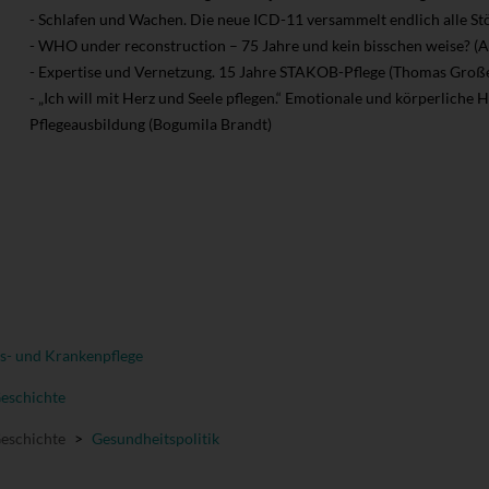
- Schlafen und Wachen. Die neue ICD-11 versammelt endlich alle S
- WHO under reconstruction – 75 Jahre und kein bisschen weise? (
- Expertise und Vernetzung. 15 Jahre STAKOB-Pflege (Thomas Groß
- „Ich will mit Herz und Seele pflegen.“ Emotionale und körperliche
Pflegeausbildung (Bogumila Brandt)
s- und Krankenpflege
Geschichte
Geschichte
>
Gesundheitspolitik