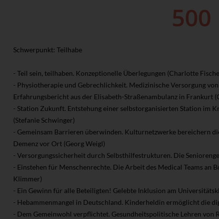
Schwerpunkt: Teilhabe
- Teil sein, teilhaben. Konzeptionelle Überlegungen (Charlotte Fische
- Physiotherapie und Gebrechlichkeit. Medizinische Versorgung vo
Erfahrungsbericht aus der Elisabeth-Straßenambulanz in Frankurt 
- Station Zukunft. Entstehung einer selbstorganisierten Station i
(Stefanie Schwinger)
- Gemeinsam Barrieren überwinden. Kulturnetzwerke bereichern di
Demenz vor Ort (Georg Weigl)
- Versorgungssicherheit durch Selbsthilfestrukturen. Die Senioreng
- Einstehen für Menschenrechte. Die Arbeit des Medical Teams an B
Klimmer)
- Ein Gewinn für alle Beteiligten! Gelebte Inklusion am Universität
- Hebammenmangel in Deutschland. Kinderheldin ermöglicht die di
- Dem Gemeinwohl verpflichtet. Gesundheitspolitische Lehren von R