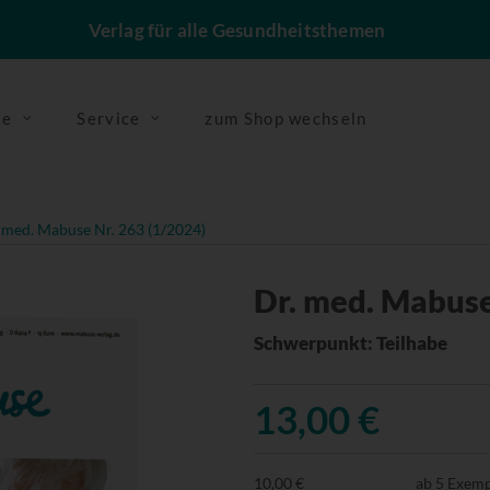
Verlag für alle Gesundheitsthemen
se
Service
zum Shop wechseln
 med. Mabuse Nr. 263 (1/2024)
Dr. med. Mabuse
Schwerpunkt: Teilhabe
13,00 €
10,00 €
ab 5 Exem