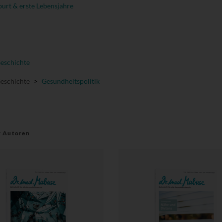
urt & erste Lebensjahre
Geschichte
Geschichte
>
Gesundheitspolitik
r Autoren