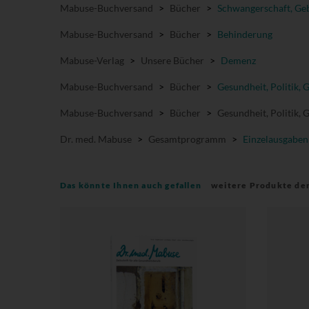
Mabuse-Buchversand
>
Bücher
>
Schwangerschaft, Geb
Mabuse-Buchversand
>
Bücher
>
Behinderung
Mabuse-Verlag
>
Unsere Bücher
>
Demenz
Mabuse-Buchversand
>
Bücher
>
Gesundheit, Politik, 
Mabuse-Buchversand
>
Bücher
>
Gesundheit, Politik, 
Dr. med. Mabuse
>
Gesamtprogramm
>
Einzelausgaben
Das könnte Ihnen auch gefallen
weitere Produkte de