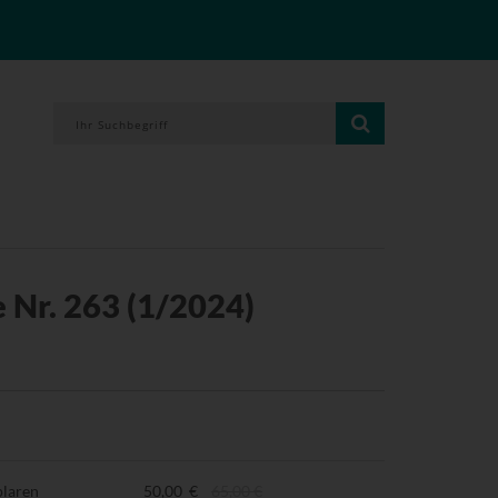
 Nr. 263 (1/2024)
plaren
50,00 €
65,00 €