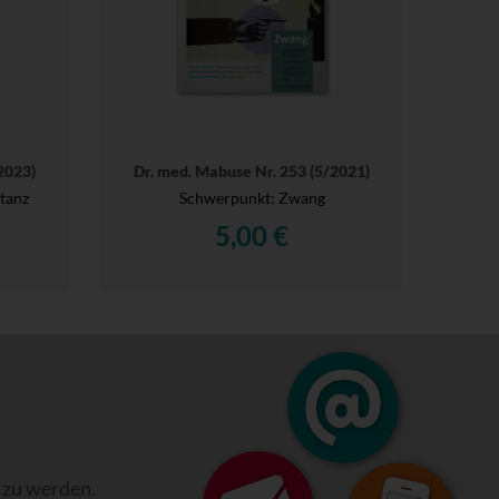
2023)
Dr. med. Mabuse Nr. 253 (5/2021)
tanz
Schwerpunkt: Zwang
5,00 €
 zu werden.