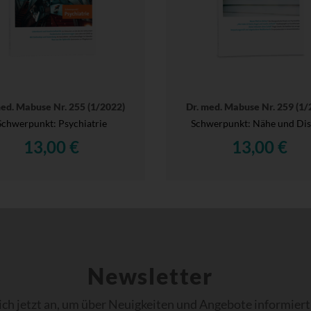
med. Mabuse Nr. 255 (1/2022)
Dr. med. Mabuse Nr. 259 (1/
Schwerpunkt: Psychiatrie
Schwerpunkt: Nähe und Dis
13,00 €
13,00 €
Newsletter
ich jetzt an, um über Neuigkeiten und Angebote informiert