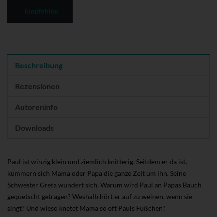
Empfehlen
Beschreibung
Rezensionen
Autoreninfo
Downloads
Paul ist winzig klein und ziemlich knitterig. Seitdem er da ist,
kümmern sich Mama oder Papa die ganze Zeit um ihn. Seine
Schwester Greta wundert sich. Warum wird Paul an Papas Bauch
gequetscht getragen? Weshalb hört er auf zu weinen, wenn sie
singt? Und wieso knetet Mama so oft Pauls Füßchen?