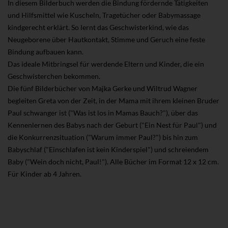
In diesem Bilderbuch werden die Bindung fördernde Tätigkeiten
und Hilfsmittel wie Kuscheln, Tragetücher oder Babymassage
kindgerecht erklärt. So lernt das Geschwisterkind, wie das
Neugeborene über Hautkontakt, Stimme und Geruch eine feste
Bindung aufbauen kann.
Das ideale Mitbringsel für werdende Eltern und Kinder, die ein
Geschwisterchen bekommen.
Die fünf Bilderbücher von Majka Gerke und Wiltrud Wagner
begleiten Greta von der Zeit, in der Mama mit ihrem kleinen Bruder
Paul schwanger ist ("Was ist los in Mamas Bauch?"), über das
Kennenlernen des Babys nach der Geburt ("Ein Nest für Paul") und
die Konkurrenzsituation ("Warum immer Paul?") bis hin zum
Babyschlaf ("Einschlafen ist kein Kinderspiel") und schreiendem
Baby ("Wein doch nicht, Paul!"). Alle Bücher im Format 12 x 12 cm.
Für Kinder ab 4 Jahren.