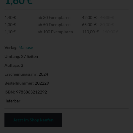
1,40 €
ab 30 Exemplaren
42,00 €
48,00 €
1,30 €
ab 50 Exemplaren
65,00 €
80,00 €
1,10 €
ab 100 Exemplaren
110,00 €
160,00 €
Verlag:
Mabuse
Umfang:
27 Seiten
Auflage:
3
Erscheinungsjahr:
2024
Bestellnummer:
202229
ISBN:
9783863212292
lieferbar
Jetzt im Shop kaufen