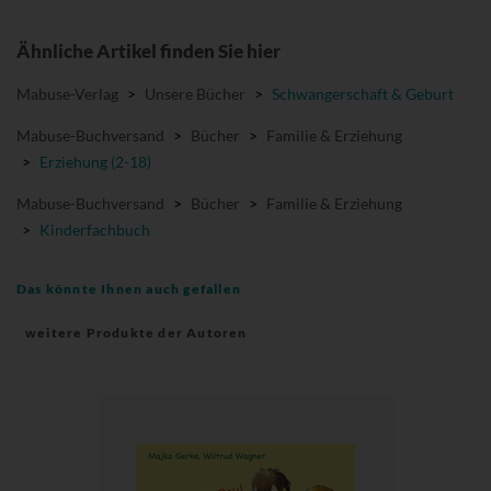
Ähnliche Artikel finden Sie hier
Mabuse-Verlag
>
Unsere Bücher
>
Schwangerschaft & Geburt
Mabuse-Buchversand
>
Bücher
>
Familie & Erziehung
>
Erziehung (2-18)
Mabuse-Buchversand
>
Bücher
>
Familie & Erziehung
>
Kinderfachbuch
Das könnte Ihnen auch gefallen
weitere Produkte der Autoren