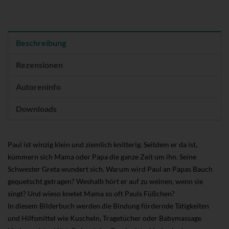
Beschreibung
Rezensionen
Autoreninfo
Downloads
Paul ist winzig klein und ziemlich knitterig. Seitdem er da ist,
kümmern sich Mama oder Papa die ganze Zeit um ihn. Seine
Schwester Greta wundert sich. Warum wird Paul an Papas Bauch
gequetscht getragen? Weshalb hört er auf zu weinen, wenn sie
singt? Und wieso knetet Mama so oft Pauls Füßchen?
In diesem Bilderbuch werden die Bindung fördernde Tätigkeiten
und Hilfsmittel wie Kuscheln, Tragetücher oder Babymassage