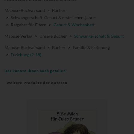
Mabuse-Buchversand
>
Bücher
>
Schwangerschaft, Geburt & erste Lebensjahre
>
Ratgeber für Eltern
>
Geburt & Wochenbett
Mabuse-Verlag
>
Unsere Bücher
>
Schwangerschaft & Geburt
Mabuse-Buchversand
>
Bücher
>
Familie & Erziehung
>
Erziehung (2-18)
Das könnte Ihnen auch gefallen
weitere Produkte der Autoren