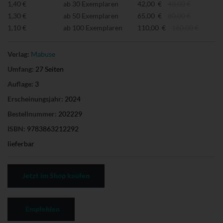
1,40 €
ab 30 Exemplaren
42,00 €
48,00 €
1,30 €
ab 50 Exemplaren
65,00 €
80,00 €
1,10 €
ab 100 Exemplaren
110,00 €
160,00 €
Verlag:
Mabuse
Umfang:
27 Seiten
Auflage:
3
Erscheinungsjahr:
2024
Bestellnummer:
202229
ISBN:
9783863212292
lieferbar
Jetzt im Shop kaufen
Empfehlen