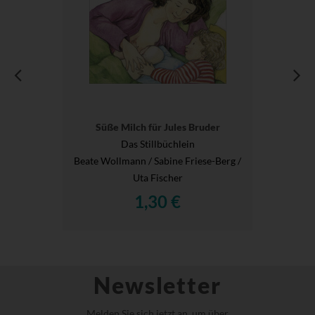
Süße Milch für Jules Bruder
Das Stillbüchlein
Beate Wollmann / Sabine Friese-Berg /
Uta Fischer
1,30 €
Newsletter
Melden Sie sich jetzt an, um über