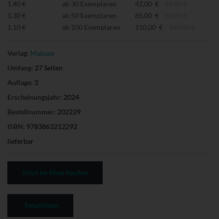
1,40 €
ab 30 Exemplaren
42,00 €
48,00 €
1,30 €
ab 50 Exemplaren
65,00 €
80,00 €
1,10 €
ab 100 Exemplaren
110,00 €
160,00 €
Verlag:
Mabuse
Umfang:
27 Seiten
Auflage:
3
Erscheinungsjahr:
2024
Bestellnummer:
202229
ISBN:
9783863212292
lieferbar
Jetzt im Shop kaufen
Empfehlen