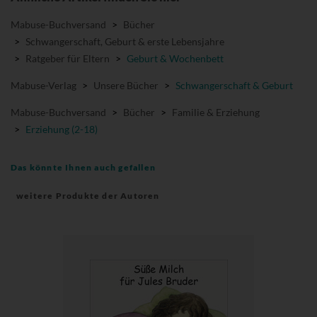
Mabuse-Buchversand
>
Bücher
>
Schwangerschaft, Geburt & erste Lebensjahre
>
Ratgeber für Eltern
>
Geburt & Wochenbett
Mabuse-Verlag
>
Unsere Bücher
>
Schwangerschaft & Geburt
Mabuse-Buchversand
>
Bücher
>
Familie & Erziehung
>
Erziehung (2-18)
Das könnte Ihnen auch gefallen
weitere Produkte der Autoren