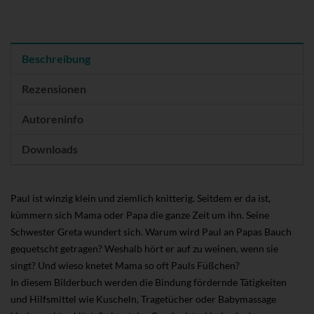
Beschreibung
Rezensionen
Autoreninfo
Downloads
Paul ist winzig klein und ziemlich knitterig. Seitdem er da ist,
kümmern sich Mama oder Papa die ganze Zeit um ihn. Seine
Schwester Greta wundert sich. Warum wird Paul an Papas Bauch
gequetscht getragen? Weshalb hört er auf zu weinen, wenn sie
singt? Und wieso knetet Mama so oft Pauls Füßchen?
In diesem Bilderbuch werden die Bindung fördernde Tätigkeiten
und Hilfsmittel wie Kuscheln, Tragetücher oder Babymassage