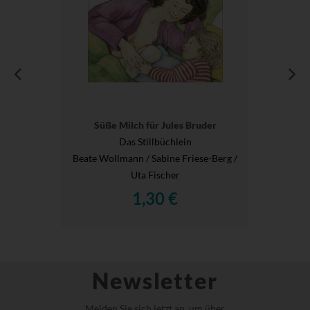
Süße Milch für Jules Bruder
Das Stillbüchlein
Beate Wollmann / Sabine Friese-Berg /
Uta Fischer
1,30 €
Newsletter
Melden Sie sich jetzt an, um über