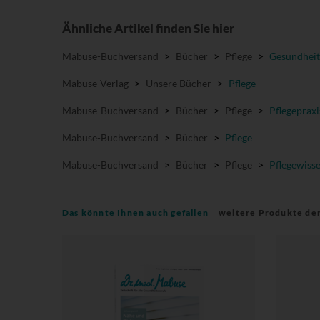
Ähnliche Artikel finden Sie hier
Mabuse-Buchversand
>
Bücher
>
Pflege
>
Gesundheit
Mabuse-Verlag
>
Unsere Bücher
>
Pflege
Mabuse-Buchversand
>
Bücher
>
Pflege
>
Pflegepraxi
Mabuse-Buchversand
>
Bücher
>
Pflege
Mabuse-Buchversand
>
Bücher
>
Pflege
>
Pflegewiss
Das könnte Ihnen auch gefallen
weitere Produkte de