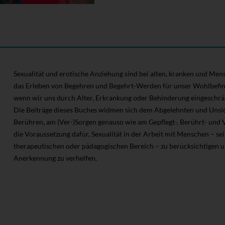
Sexualität und erotische Anziehung sind bei alten, kranken und Mens
das Erleben von Begehren und Begehrt-Werden für unser Wohlbefinde
wenn wir uns durch Alter, Erkrankung oder Behinderung eingeschrän
Die Beiträge dieses Buches widmen sich dem Abgelehnten und Unsi
Berühren, am (Ver-)Sorgen genauso wie am Gepflegt-, Berührt- und V
die Voraussetzung dafür, Sexualität in der Arbeit mit Menschen – sei
therapeutischen oder pädagogischen Bereich – zu berücksichtigen u
Anerkennung zu verhelfen.