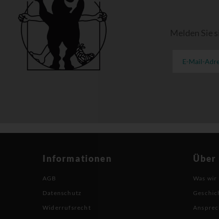
Melden Sie s
Informationen
Über
AGB
Was wir
Datenschutz
Geschic
Widerrufsrecht
Ansprec