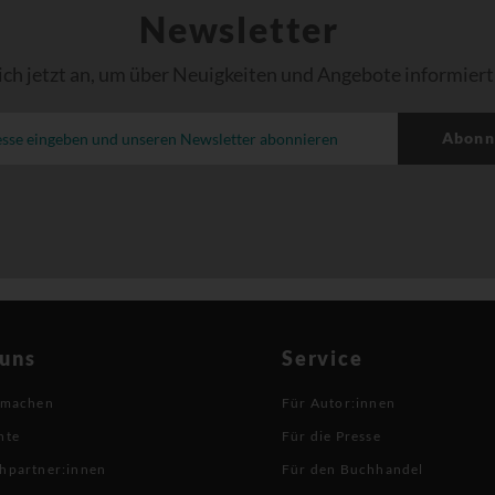
Newsletter
ich jetzt an, um über Neuigkeiten und Angebote informiert
Abonn
 uns
Service
 machen
Für Autor:innen
hte
Für die Presse
hpartner:innen
Für den Buchhandel