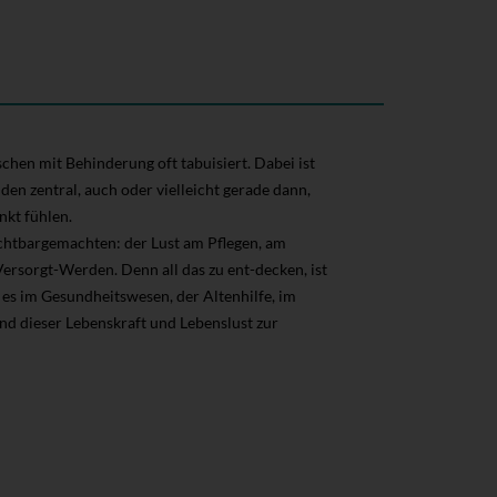
chen mit Behinderung oft tabuisiert. Dabei ist
n zentral, auch oder vielleicht gerade dann,
kt fühlen.
chtbargemachten: der Lust am Pflegen, am
ersorgt-Werden. Denn all das zu ent-decken, ist
 es im Gesundheitswesen, der Altenhilfe, im
nd dieser Lebenskraft und Lebenslust zur