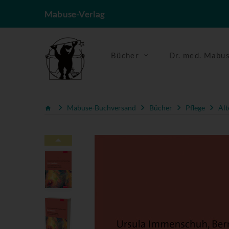
Mabuse-Verlag
Bücher
Dr. med. Mabu
Mabuse-Buchversand
Bücher
Pflege
Alt