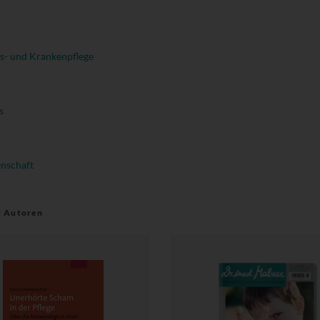
s- und Krankenpflege
s
enschaft
r Autoren