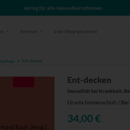
Verlag für alle Gesundheitsthemen
se
Service
zum Shop wechseln
enpflege
Ent-decken
Ent-decken
Sexualität bei Krankheit, B
Ursula Immenschuh / Be
34,00 €