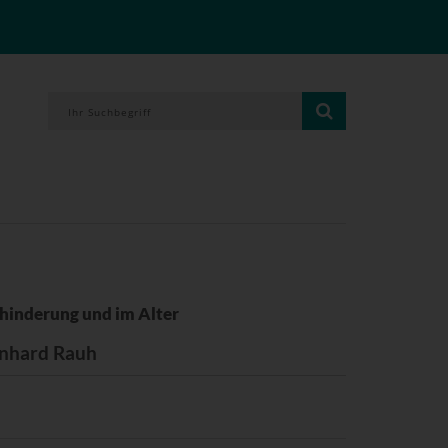
ehinderung und im Alter
rnhard Rauh