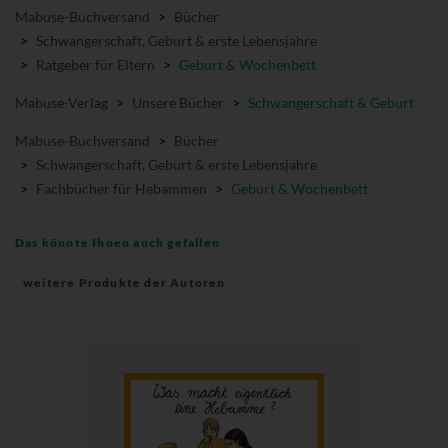
Mabuse-Buchversand
>
Bücher
>
Schwangerschaft, Geburt & erste Lebensjahre
>
Ratgeber für Eltern
>
Geburt & Wochenbett
Mabuse-Verlag
>
Unsere Bücher
>
Schwangerschaft & Geburt
Mabuse-Buchversand
>
Bücher
>
Schwangerschaft, Geburt & erste Lebensjahre
>
Fachbücher für Hebammen
>
Geburt & Wochenbett
Das könnte Ihnen auch gefallen
weitere Produkte der Autoren