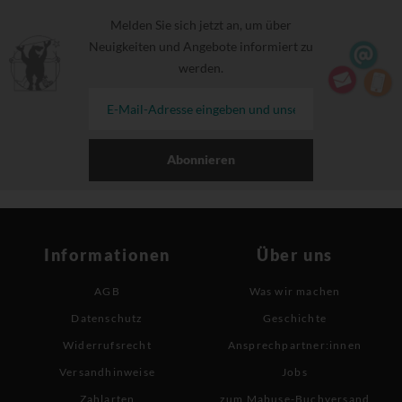
Melden Sie sich jetzt an, um über
Neuigkeiten und Angebote informiert zu
werden.
Abonnieren
Informationen
Über uns
AGB
Was wir machen
Datenschutz
Geschichte
Widerrufsrecht
Ansprechpartner:innen
Versandhinweise
Jobs
Zahlarten
zum Mabuse-Buchversand