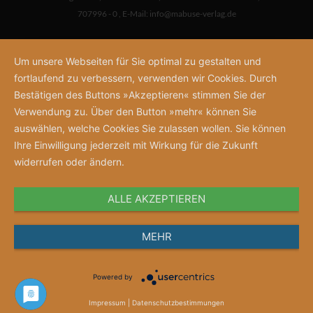
707996 - 0
,
E-Mail:
info@mabuse-verlag.de
Um unsere Webseiten für Sie optimal zu gestalten und
fortlaufend zu verbessern, verwenden wir Cookies. Durch
Bestätigen des Buttons »Akzeptieren« stimmen Sie der
Verwendung zu. Über den Button »mehr« können Sie
auswählen, welche Cookies Sie zulassen wollen. Sie können
Ihre Einwilligung jederzeit mit Wirkung für die Zukunft
widerrufen oder ändern.
ALLE AKZEPTIEREN
MEHR
Powered by
Impressum
|
Datenschutzbestimmungen