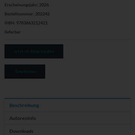
Erscheinungsjahr:
2026
Bestellnummer:
202242
ISBN:
9783863212421
lieferbar
Jetzt im Shop kaufen
Empfehlen
Beschreibung
Autoreninfo
Downloads