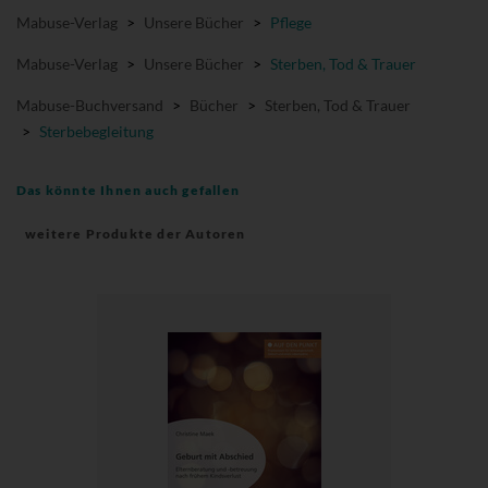
Mabuse-Verlag
>
Unsere Bücher
>
Pflege
Mabuse-Verlag
>
Unsere Bücher
>
Sterben, Tod & Trauer
Mabuse-Buchversand
>
Bücher
>
Sterben, Tod & Trauer
>
Sterbebegleitung
Das könnte Ihnen auch gefallen
weitere Produkte der Autoren