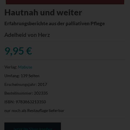
Hautnah und weiter
Erfahrungsberichte aus der palliativen Pflege
Adelheid von Herz
9,95 €
Verlag:
Mabuse
Umfang:
139 Seiten
Erscheinungsjahr:
2017
Bestellnummer:
202335
ISBN:
9783863213350
nur noch als Restauflage lieferbar
Jetzt im Shop kaufen