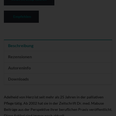
Empfehlen
Beschreibung
Rezensionen
Autoreninfo
Downloads
Adelheid von Herz ist seit mehr als 25 Jahren in der palliativen
Pflege tätig. Ab 2002 hat sie in der Zeitschrift Dr. med. Mabuse
Beiträge aus der Perspektive ihrer beruflichen Praxis veröffentlicht.
Diese Artikel sind immer noch aktuell.