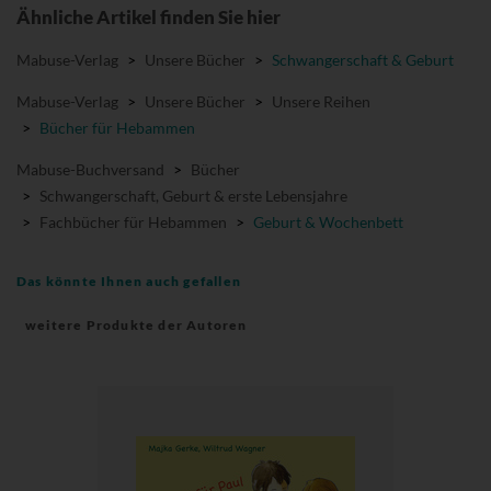
Ähnliche Artikel finden Sie hier
Mabuse-Verlag
>
Unsere Bücher
>
Schwangerschaft & Geburt
Mabuse-Verlag
>
Unsere Bücher
>
Unsere Reihen
>
Bücher für Hebammen
Mabuse-Buchversand
>
Bücher
>
Schwangerschaft, Geburt & erste Lebensjahre
>
Fachbücher für Hebammen
>
Geburt & Wochenbett
Das könnte Ihnen auch gefallen
weitere Produkte der Autoren