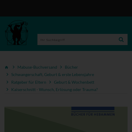
Mabuse-Buchversand
Bücher
Schwangerschaft, Geburt & erste Lebensjahre
Ratgeber für Eltern
Geburt & Wochenbett
Kaiserschnitt - Wunsch, Erlösung oder Trauma?