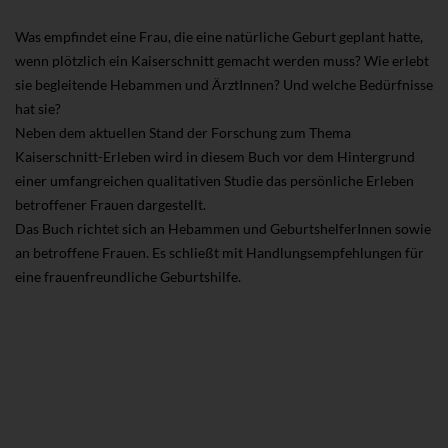
Was empfindet eine Frau, die eine natürliche Geburt geplant hatte,
wenn plötzlich ein Kaiserschnitt gemacht werden muss? Wie erlebt
sie begleitende Hebammen und ÄrztInnen? Und welche Bedürfnisse
hat sie?
Neben dem aktuellen Stand der Forschung zum Thema
Kaiserschnitt-Erleben wird in diesem Buch vor dem Hintergrund
einer umfangreichen qualitativen Studie das persönliche Erleben
betroffener Frauen dargestellt.
Das Buch richtet sich an Hebammen und GeburtshelferInnen sowie
an betroffene Frauen. Es schließt mit Handlungsempfehlungen für
eine frauenfreundliche Geburtshilfe.