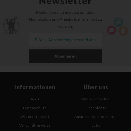
Newsletter
Melden Sie sich jetzt an, um über
Neuigkeiten und Angebote informiert zu
werden.
Abonnieren
Informationen
Über uns
AGB
Was wir machen
Datenschutz
Geschichte
Widerrufsrecht
Ansprechpartner:innen
Versandhinweise
Jobs