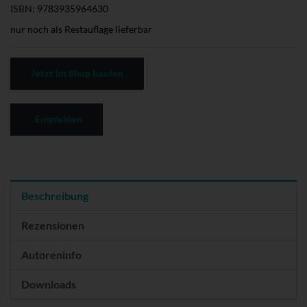
ISBN:
9783935964630
nur noch als Restauflage lieferbar
Jetzt im Shop kaufen
Empfehlen
Beschreibung
Rezensionen
Autoreninfo
Downloads