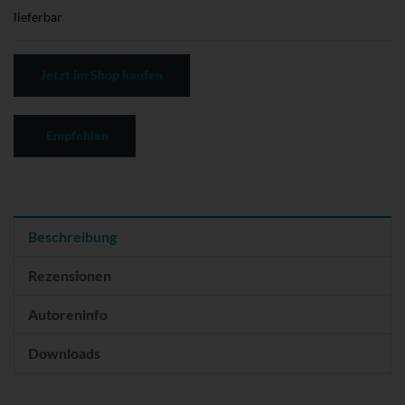
lieferbar
Jetzt im Shop kaufen
Empfehlen
Beschreibung
Rezensionen
Autoreninfo
Downloads