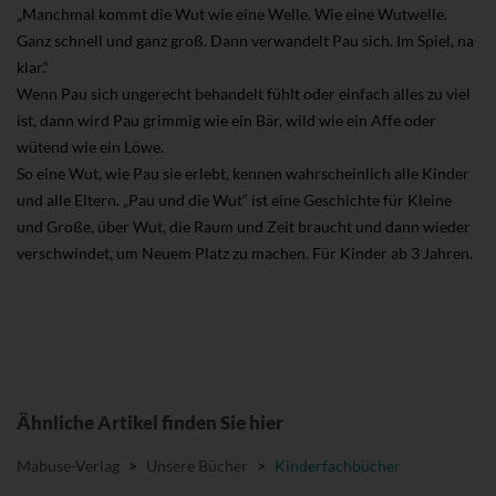
„Manchmal kommt die Wut wie eine Welle. Wie eine Wutwelle.
Ganz schnell und ganz groß. Dann verwandelt Pau sich. Im Spiel, na
klar.“
Wenn Pau sich ungerecht behandelt fühlt oder einfach alles zu viel
ist, dann wird Pau grimmig wie ein Bär, wild wie ein Affe oder
wütend wie ein Löwe.
So eine Wut, wie Pau sie erlebt, kennen wahrscheinlich alle Kinder
und alle Eltern. „Pau und die Wut“ ist eine Geschichte für Kleine
und Große, über Wut, die Raum und Zeit braucht und dann wieder
verschwindet, um Neuem Platz zu machen. Für Kinder ab 3 Jahren.
Ähnliche Artikel finden Sie hier
Mabuse-Verlag
>
Unsere Bücher
>
Kinderfachbücher