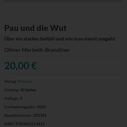
Pau und die Wut
Über ein starkes Gefühl und wie man damit umgeht
Olliver Merbeth-Brandtner
20,00 €
Verlag:
Mabuse
Umfang:
40 Seiten
Auflage:
3
Erscheinungsjahr:
2025
Bestellnummer:
202341
ISBN:
9783863213411