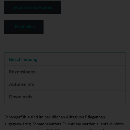
Jetzt im Shop kaufen
Empfehlen
Beschreibung
Rezensionen
Autoreninfo
Downloads
Schamgefühle sind im beruflichen Alltag von Pflegenden
allgegenwärtig. Schambehaftete Erlebnisse werden allenfalls hinter