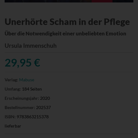
Unerhörte Scham in der Pflege
Über die Notwendigkeit einer unbeliebten Emotion
Ursula Immenschuh
29,95 €
Verlag:
Mabuse
Umfang:
184 Seiten
Erscheinungsjahr:
2020
Bestellnummer:
202537
ISBN:
9783863215378
lieferbar