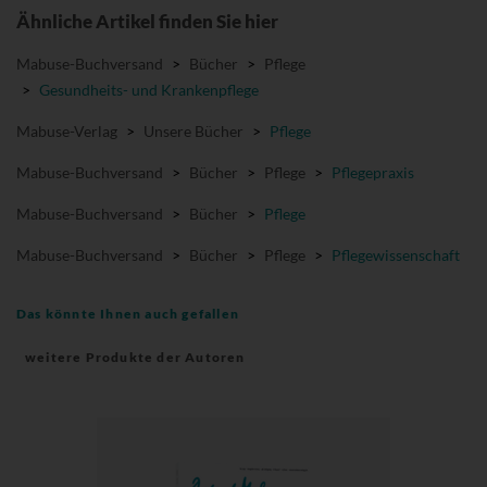
Ähnliche Artikel finden Sie hier
Mabuse-Buchversand
>
Bücher
>
Pflege
>
Gesundheits- und Krankenpflege
Mabuse-Verlag
>
Unsere Bücher
>
Pflege
Mabuse-Buchversand
>
Bücher
>
Pflege
>
Pflegepraxis
Mabuse-Buchversand
>
Bücher
>
Pflege
Mabuse-Buchversand
>
Bücher
>
Pflege
>
Pflegewissenschaft
Das könnte Ihnen auch gefallen
weitere Produkte der Autoren