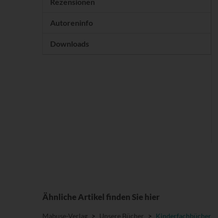
Rezensionen
Autoreninfo
Downloads
Ähnliche Artikel finden Sie hier
Mabuse-Verlag
>
Unsere Bücher
>
Kinderfachbücher