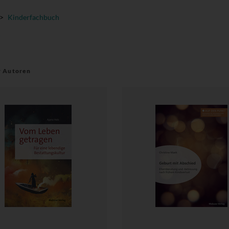
>
Kinderfachbuch
r
r Autoren