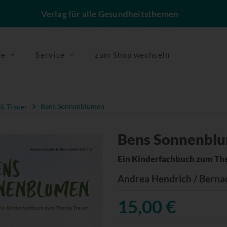
Verlag für alle Gesundheitsthemen
se
Service
zum Shop wechseln
 & Trauer
Bens Sonnenblumen
Bens Sonnenbl
Ein Kinderfachbuch zum Th
Andrea Hendrich / Berna
15,00 €