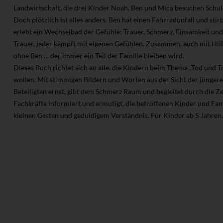
Landwirtschaft, die drei Kinder Noah, Ben und Mica besuchen Schul
Doch plötzlich ist alles anders. Ben hat einen Fahrradunfall und sti
erlebt ein Wechselbad der Gefühle: Trauer, Schmerz, Einsamkeit und 
Trauer, jeder kämpft mit eigenen Gefühlen. Zusammen, auch mit Hilfe
ohne Ben … der immer ein Teil der Familie bleiben wird.
Dieses Buch richtet sich an alle, die Kindern beim Thema „Tod und T
wollen. Mit stimmigen Bildern und Worten aus der Sicht der jüngere
Beteiligten ernst, gibt dem Schmerz Raum und begleitet durch die Z
Fachkräfte informiert und ermutigt, die betroffenen Kinder und Fam
kleinen Gesten und geduldigem Verständnis. Für Kinder ab 5 Jahren.