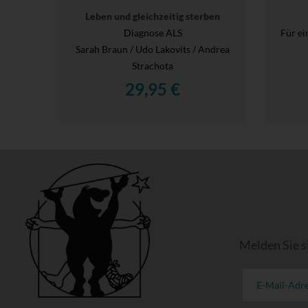
Leben und gleichzeitig sterben
Diagnose ALS
Für ei
Sarah Braun / Udo Lakovits / Andrea
Strachota
29,95 €
Melden Sie s