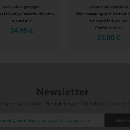
Vom Leben getragen
Geburt mit Abschied
ne lebendige Bestattungskultur
Elternberatung und -betreuun
Ajana Holz
frühem Kindsverlust
Christine Maek
24,95 €
25,00 €
Newsletter
ich jetzt an, um über Neuigkeiten und Angebote informiert
Abonn