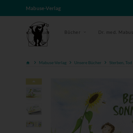
Mabuse-Verlag
Bücher
Dr. med. Mabu
Mabuse-Verlag
Unsere Bücher
Sterben, Tod