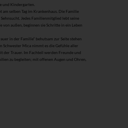
e und Kindergarten.
rbt am selben Tag im Krankenhaus. Die Familie
Sehnsucht. Jedes Familienmitglied lebt seine
 von außen, beginnen sie Schritte in ein Leben
rauer in der Familie“ behutsam zur Seite stehen
n Schwester Mica nimmt es die Gefühle aller
eit der Trauer. Im Fachteil werden Freunde und
ilien zu begleiten; mit offenen Augen und Ohren,