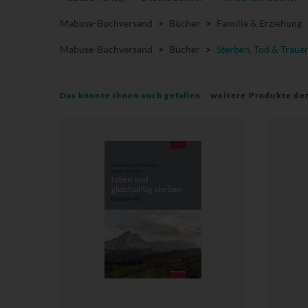
Mabuse-Buchversand
>
Bücher
>
Familie & Erziehung
Mabuse-Buchversand
>
Bücher
>
Sterben, Tod & Traue
Das könnte Ihnen auch gefallen
weitere Produkte de