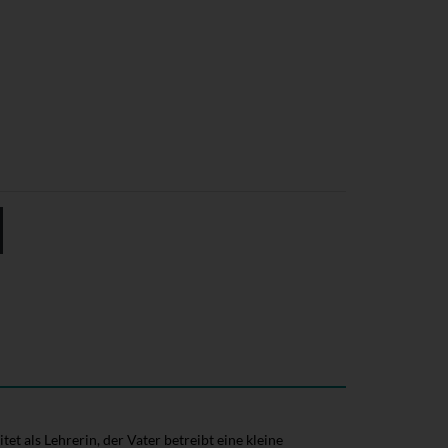
et als Lehrerin, der Vater betreibt eine kleine