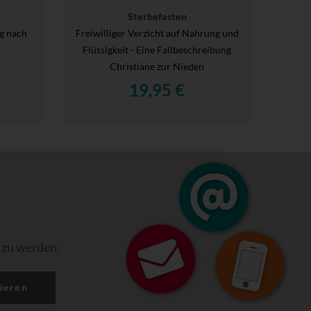
Sterbefasten
g nach
Freiwilliger Verzicht auf Nahrung und
Flüssigkeit - Eine Fallbeschreibung
Christiane zur Nieden
19,95 €
 zu werden.
ieren