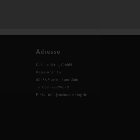
Adresse
Mabuse-Verlag GmbH
Kasseler Str. 1 a
60486 Frankfurt am Main
Tel: 069 - 707996 - 0
E-Mail:
info@mabuse-verlag.de