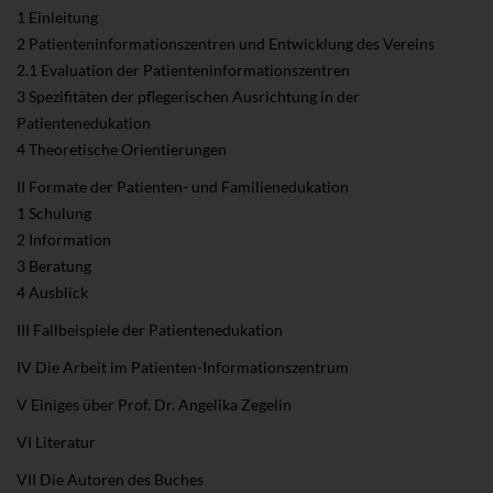
1 Einleitung
2 Patienteninformationszentren und Entwicklung des Vereins
2.1 Evaluation der Patienteninformationszentren
3 Spezifitäten der pflegerischen Ausrichtung in der
Patientenedukation
4 Theoretische Orientierungen
II Formate der Patienten- und Familienedukation
1 Schulung
2 Information
3 Beratung
4 Ausblick
III Fallbeispiele der Patientenedukation
IV Die Arbeit im Patienten-Informationszentrum
V Einiges über Prof. Dr. Angelika Zegelin
VI Literatur
VII Die Autoren des Buches