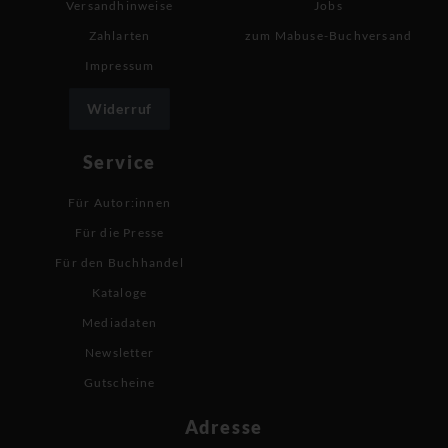
Versandhinweise
Jobs
Zahlarten
zum Mabuse-Buchversand
Impressum
Widerruf
Service
Für Autor:innen
Für die Presse
Für den Buchhandel
Kataloge
Mediadaten
Newsletter
Gutscheine
Adresse