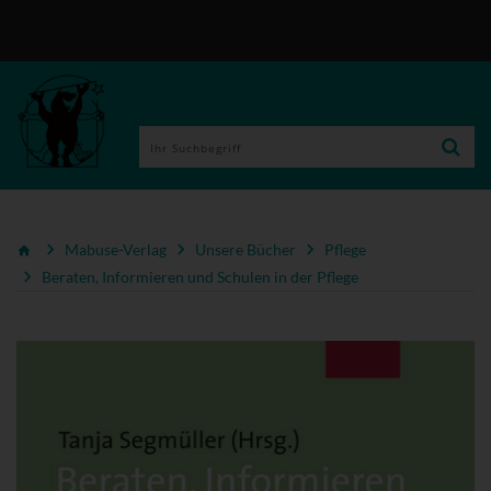
Mabuse-Verlag
Unsere Bücher
Pflege
Beraten, Informieren und Schulen in der Pflege