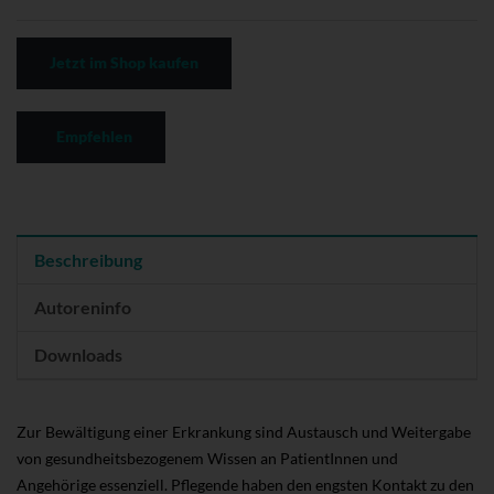
Jetzt im Shop kaufen
Empfehlen
Beschreibung
Autoreninfo
Downloads
Zur Bewältigung einer Erkrankung sind Austausch und Weitergabe
von gesundheitsbezogenem Wissen an PatientInnen und
Angehörige essenziell. Pflegende haben den engsten Kontakt zu den