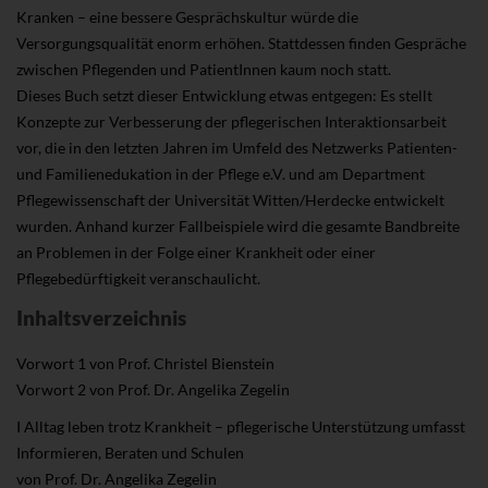
Kranken – eine bessere Gesprächskultur würde die
Versorgungsqualität enorm erhöhen. Stattdessen finden Gespräche
zwischen Pflegenden und PatientInnen kaum noch statt.
Dieses Buch setzt dieser Entwicklung etwas entgegen: Es stellt
Konzepte zur Verbesserung der pflegerischen Interaktionsarbeit
vor, die in den letzten Jahren im Umfeld des Netzwerks Patienten-
und Familienedukation in der Pflege e.V. und am Department
Pflegewissenschaft der Universität Witten/Herdecke entwickelt
wurden. Anhand kurzer Fallbeispiele wird die gesamte Bandbreite
an Problemen in der Folge einer Krankheit oder einer
Pflegebedürftigkeit veranschaulicht.
Inhaltsverzeichnis
Vorwort 1 von Prof. Christel Bienstein
Vorwort 2 von Prof. Dr. Angelika Zegelin
I Alltag leben trotz Krankheit – pflegerische Unterstützung umfasst
Informieren, Beraten und Schulen
von Prof. Dr. Angelika Zegelin