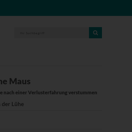
ine Maus
die nach einer Verlusterfahrung verstummen
n der Lühe