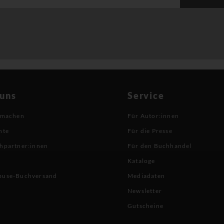
 uns
Service
 machen
Für Autor:innen
hte
Für die Presse
hpartner:innen
Für den Buchhandel
Kataloge
buse-Buchversand
Mediadaten
Newsletter
Gutscheine