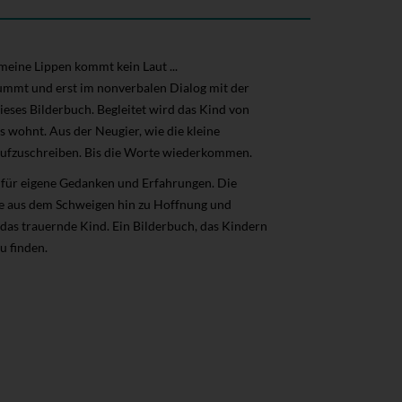
eine Lippen kommt kein Laut ...
ummt und erst im nonverbalen Dialog mit der
ieses Bilderbuch. Begleitet wird das Kind von
 wohnt. Aus der Neugier, wie die kleine
 aufzuschreiben. Bis die Worte wiederkommen.
m für eigene Gedanken und Erfahrungen. Die
tte aus dem Schweigen hin zu Hoffnung und
 das trauernde Kind. Ein Bilderbuch, das Kindern
 finden.