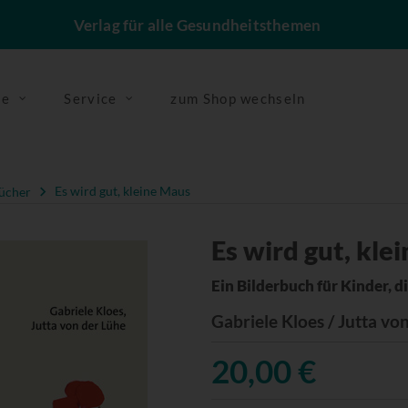
Verlag für alle Gesundheitsthemen
se
Service
zum Shop wechseln
ücher
Es wird gut, kleine Maus
Es wird gut, kle
Ein Bilderbuch für Kinder, 
Gabriele Kloes / Jutta vo
20,00 €