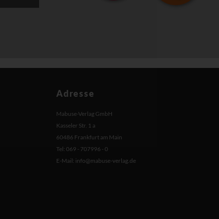
Adresse
Mabuse-Verlag GmbH
Kasseler Str. 1 a
60486 Frankfurt am Main
Tel: 069 - 707996 - 0
E-Mail:
info@mabuse-verlag.de