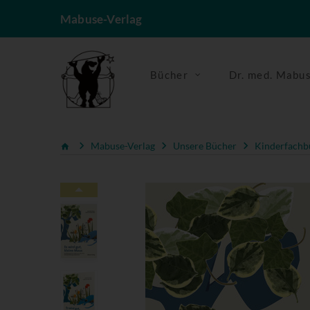
Mabuse-Verlag
Bücher
Dr. med. Mabu
Mabuse-Verlag
Unsere Bücher
Kinderfachb