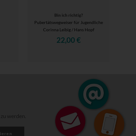
Bin ich richtig?
Pubertätswegweiser für Jugendliche
Corinna Leibig / Hans Hopf
22,00 €
 zu werden.
ieren