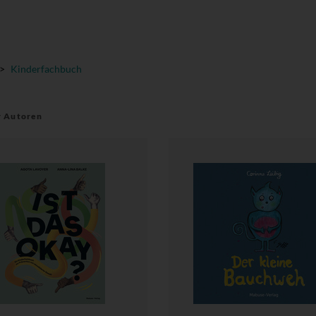
>
Kinderfachbuch
r Autoren