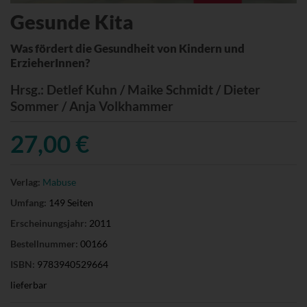
Gesunde Kita
Was fördert die Gesundheit von Kindern und
ErzieherInnen?
Hrsg.
: Detlef Kuhn / Maike Schmidt / Dieter
Sommer / Anja Volkhammer
27,00 €
Verlag:
Mabuse
Umfang:
149 Seiten
Erscheinungsjahr:
2011
Bestellnummer:
00166
ISBN:
9783940529664
lieferbar