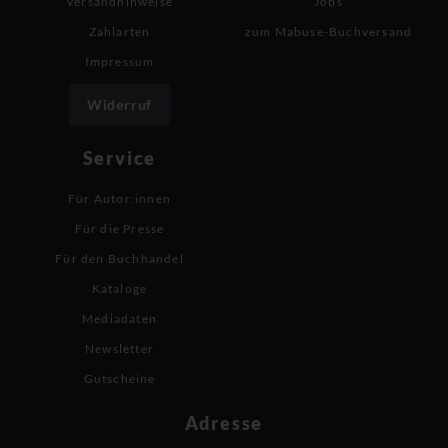
Versandhinweise
Jobs
Zahlarten
zum Mabuse-Buchversand
Impressum
Widerruf
Service
Für Autor:innen
Für die Presse
Für den Buchhandel
Kataloge
Mediadaten
Newsletter
Gutscheine
Adresse