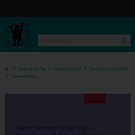
Mabuse-Verlag
Unsere Bücher
Gesundheit & Politik
Gesunde Kita