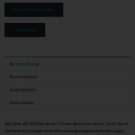
Jetzt im Shop kaufen
Empfehlen
Beschreibung
Rezensionen
Autoreninfo
Downloads
Seit jeher gilt die Kita als ein Ort des gesunden Lebens. Doch durch
vielfache Kürzungen einerseits sowie gestiegene Anforderungen