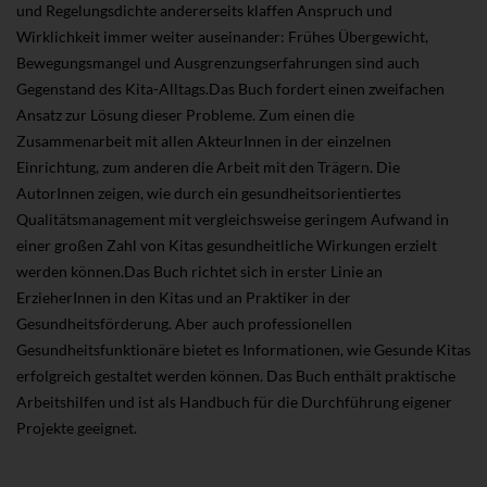
und Regelungsdichte andererseits klaffen Anspruch und
Wirklichkeit immer weiter auseinander: Frühes Übergewicht,
Bewegungsmangel und Ausgrenzungserfahrungen sind auch
Gegenstand des Kita-Alltags.Das Buch fordert einen zweifachen
Ansatz zur Lösung dieser Probleme. Zum einen die
Zusammenarbeit mit allen AkteurInnen in der einzelnen
Einrichtung, zum anderen die Arbeit mit den Trägern. Die
AutorInnen zeigen, wie durch ein gesundheitsorientiertes
Qualitätsmanagement mit vergleichsweise geringem Aufwand in
einer großen Zahl von Kitas gesundheitliche Wirkungen erzielt
werden können.Das Buch richtet sich in erster Linie an
ErzieherInnen in den Kitas und an Praktiker in der
Gesundheitsförderung. Aber auch professionellen
Gesundheitsfunktionäre bietet es Informationen, wie Gesunde Kitas
erfolgreich gestaltet werden können. Das Buch enthält praktische
Arbeitshilfen und ist als Handbuch für die Durchführung eigener
Projekte geeignet.