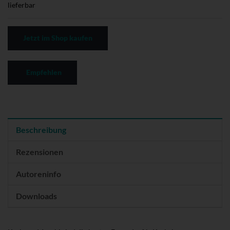
lieferbar
Jetzt im Shop kaufen
Empfehlen
Beschreibung
Rezensionen
Autoreninfo
Downloads