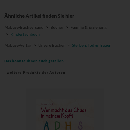
Ähnliche Artikel finden Sie hier
Mabuse-Buchversand
>
Bücher
>
Familie & Erziehung
>
Kinderfachbuch
Mabuse-Verlag
>
Unsere Bücher
>
Sterben, Tod & Trauer
Das könnte Ihnen auch gefallen
weitere Produkte der Autoren