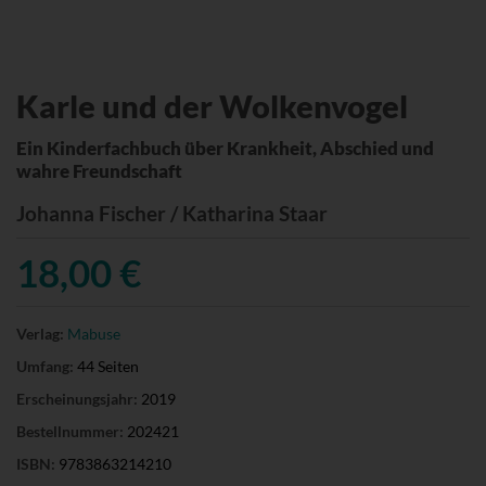
Karle und der Wolkenvogel
Ein Kinderfachbuch über Krankheit, Abschied und
wahre Freundschaft
Johanna Fischer / Katharina Staar
18,00 €
Verlag:
Mabuse
Umfang:
44 Seiten
Erscheinungsjahr:
2019
Bestellnummer:
202421
ISBN:
9783863214210