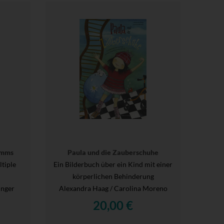
umms
Paula und die Zauberschuhe
tiple
Ein Bilderbuch über ein Kind mit einer
körperlichen Behinderung
inger
Alexandra Haag / Carolina Moreno
20,00 €