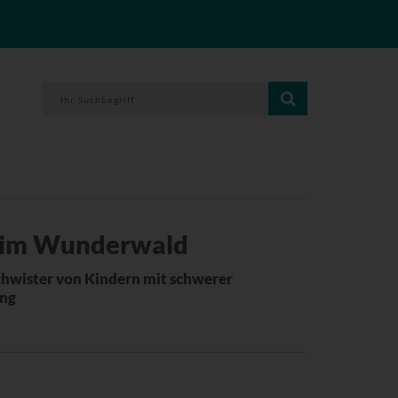
 im Wunderwald
chwister von Kindern mit schwerer
ung