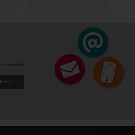
 zu werden.
ieren