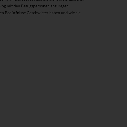
ialog mit den Bezugspersonen anzuregen.
en Bedürfnisse Geschwister haben und wie sie