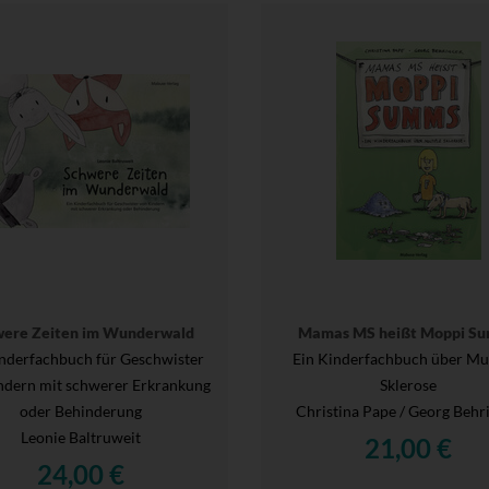
ere Zeiten im Wunderwald
Mamas MS heißt Moppi S
inderfachbuch für Geschwister
Ein Kinderfachbuch über Mul
ndern mit schwerer Erkrankung
Sklerose
oder Behinderung
Christina Pape / Georg Behr
Leonie Baltruweit
21,00 €
24,00 €