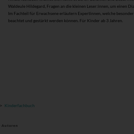
Waldeule Hildegard, Fragen an die kleinen Leser:innen, um einen D
Im Fachteil für Erwachsene erläutern Expertinnen, welche besonder
beachtet und gestärkt werden können. Für Kinder ab 3 Jahren.
>
Kinderfachbuch
r Autoren