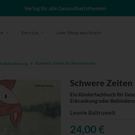
Verlag für alle Gesundheitsthemen
se
Service
zum Shop wechseln
t Behinderung
Schwere Zeiten im Wunderwald
Schwere Zeiten
Ein Kinderfachbuch für Ges
Erkrankung oder Behinder
Leonie Baltruweit
24,00 €