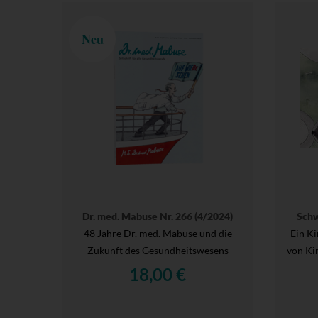
Neu
Dr. med. Mabuse Nr. 266 (4/2024)
Schw
48 Jahre Dr. med. Mabuse und die
Ein K
Zukunft des Gesundheitswesens
von Ki
18,00 €