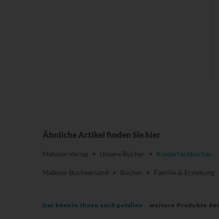
Ähnliche Artikel finden Sie hier
Mabuse-Verlag
>
Unsere Bücher
>
Kinderfachbücher
Mabuse-Buchversand
>
Bücher
>
Familie & Erziehung
Das könnte Ihnen auch gefallen
weitere Produkte de