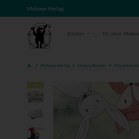
Mabuse-Verlag
Bücher
Dr. med. Mabu
Mabuse-Verlag
Unsere Bücher
Menschen mi