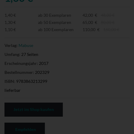
1,40 €
ab 30 Exemplaren
42,00 €
48,00 €
1,30 €
ab 50 Exemplaren
65,00 €
80,00 €
1,10 €
ab 100 Exemplaren
110,00 €
160,00 €
Verlag:
Mabuse
Umfang:
27 Seiten
Erscheinungsjahr:
2017
Bestellnummer:
202329
ISBN:
9783863213299
lieferbar
Jetzt im Shop kaufen
Empfehlen