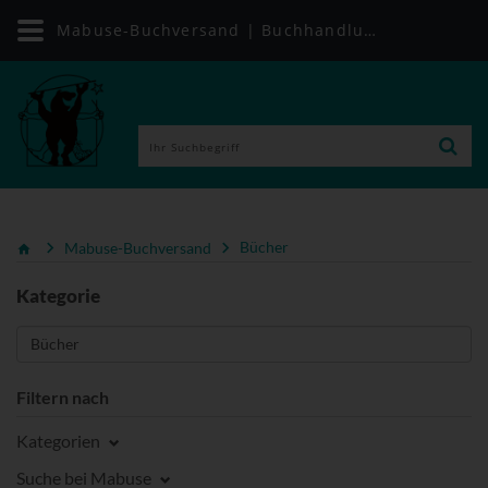
Mabuse-Buchversand | Buchhandlung für alle Gesundheitsthemen
Mabuse-Buchversand
Bücher
Kategorie
Filtern nach
Kategorien
Suche bei Mabuse