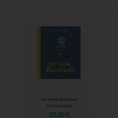
Der kleine Bauchweh
Corinna Leibig
20,00 €