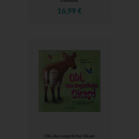
Zielbauer
16,99 €
Obi, das ängstliche Okapi