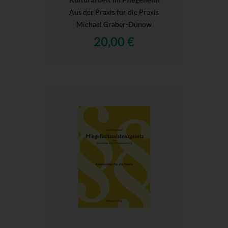
Aus der Praxis für die Praxis
Michael Graber-Dünow
20,00 €