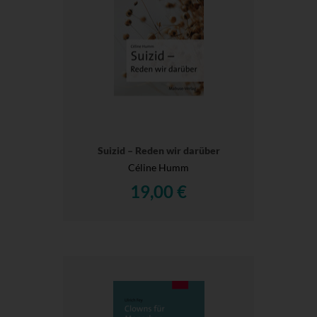
Suizid – Reden wir darüber
Céline Humm
19,00 €