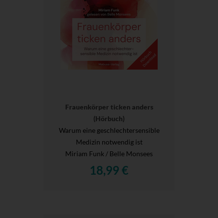
Frauenkörper ticken anders
(Hörbuch)
Warum eine geschlechtersensible
Medizin notwendig ist
Miriam Funk / Belle Monsees
18,99 €