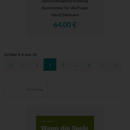
und Prüfungsverordnung
Kommentar für die Praxis
Gerd Dielmann
64,00 €
Artikel
4
-
6
von
16
|<
<
1
2
3
...
6
>
>|
Sortierung