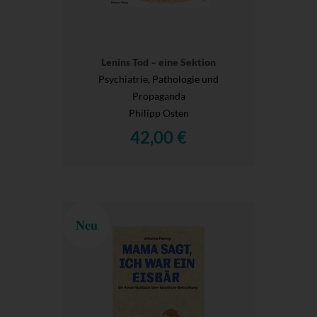
Lenins Tod – eine Sektion
Psychiatrie, Pathologie und
Propaganda
Philipp Osten
42,00 €
Neu