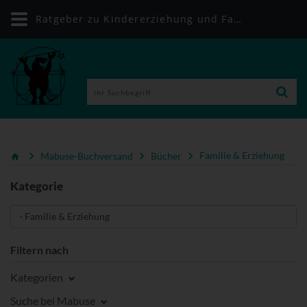
Ratgeber zu Kindererziehung und Familienleben | Mabuse-Buchversand
Mabuse-Buchversand
Bücher
Familie & Erziehung
Kategorie
Filtern nach
Kategorien
Suche bei Mabuse