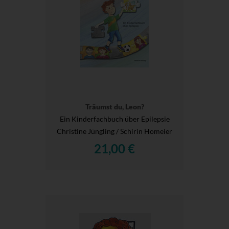
Träumst du, Leon?
Ein Kinderfachbuch über Epilepsie
Christine Jüngling / Schirin Homeier
21,00 €