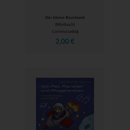
Der kleine Bauchweh
(Minibuch)
Corinna Leibig
2,00 €