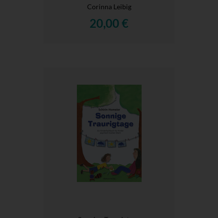
Corinna Leibig
20,00 €