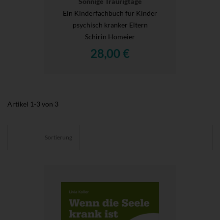
Sonnige Traurigtage
Ein Kinderfachbuch für Kinder
psychisch kranker Eltern
Schirin Homeier
28,00 €
Artikel
1
-
3
von
3
Sortierung