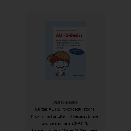
ADHS-Basics
Kurzes ADHS-Psychoedukations-
Programm für Eltern, Therapeut:innen
und Lehrer:innen (KAPPE)
Fabian Härtling / Peter M. Wehmeier