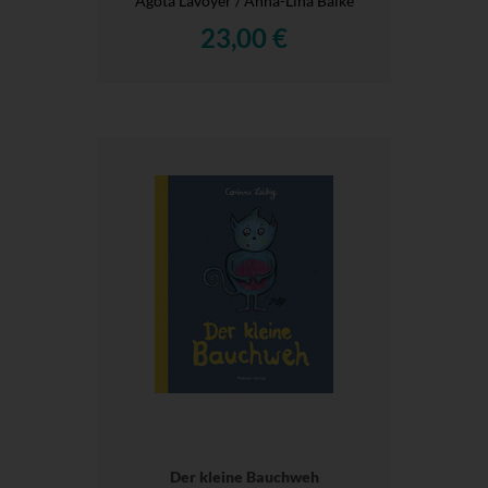
Agota Lavoyer / Anna-Lina Balke
23,00 €
Der kleine Bauchweh