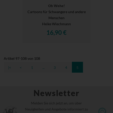
Oh Wehe!
Cartoons für Schwangere und andere
Menschen
Heike Wiechmann
16,90 €
Artikel
97
-
108
von
108
|<
<
1
...
3
4
5
Newsletter
Melden Sie sich jetzt an, um über
Neuigkeiten und Angebote informiert zu