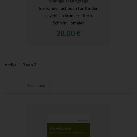
Sonnige Traurigtage
Ein Kinderfachbuch für Kinder
psychisch kranker Eltern
Schirin Homeier
28,00 €
Artikel
1
-
3
von
3
Sortierung