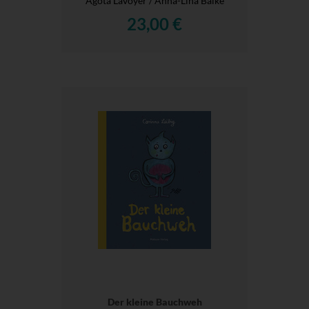
Agota Lavoyer / Anna-Lina Balke
23,00 €
Der kleine Bauchweh