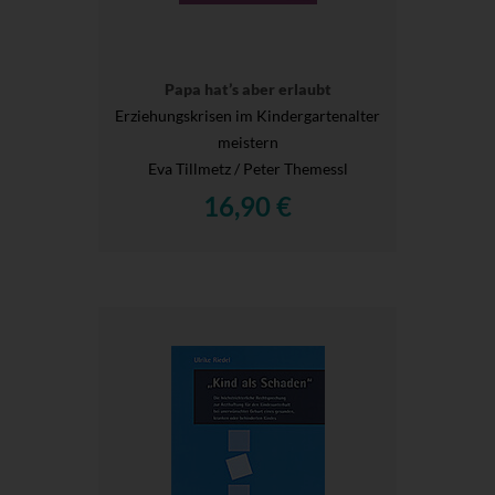
Papa hat’s aber erlaubt
Erziehungskrisen im Kindergartenalter
meistern
Eva Tillmetz / Peter Themessl
16,90 €