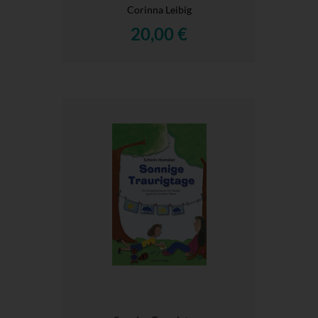
Corinna Leibig
20,00 €