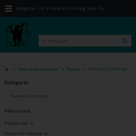
Ratgeber zu Kindererziehung und Familienleben | Mabuse-Buchversand
Mabuse-Buchversand
Bücher
Familie & Erziehung
Kategorie
Filtern nach
Kategorien
Suche bei Mabuse