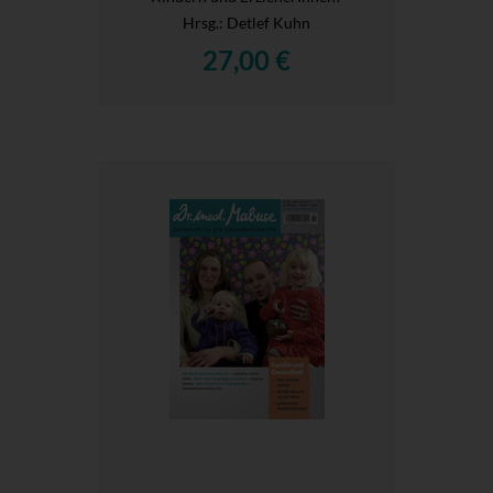
Hrsg.
: Detlef Kuhn
27,00 €