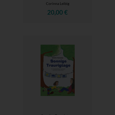
Corinna Leibig
20,00 €