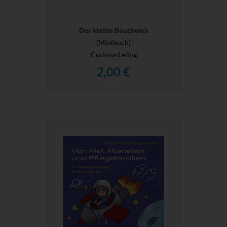
Der kleine Bauchweh
(Minibuch)
Corinna Leibig
2,00 €