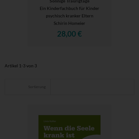
Sonnige Traurigtage
Ein Kinderfachbuch für Kinder
psychisch kranker Eltern
Schirin Homeier
28,00 €
Artikel
1
-
3
von
3
Sortierung