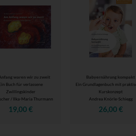
nfang waren wir zu zweit
Babyernährung kompakt
Ein Buch für verlassene
Ein Grundlagenbuch mit prakti
Zwillingskinder
Kurskonzept
ischer / Ilka-Maria Thurmann
Andrea Knörle-Schiegg
19,00 €
26,00 €