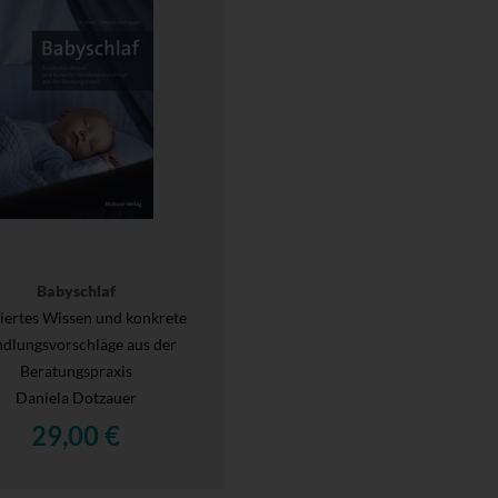
Babyschlaf
iertes Wissen und konkrete
dlungsvorschläge aus der
Beratungspraxis
Daniela Dotzauer
29,00 €