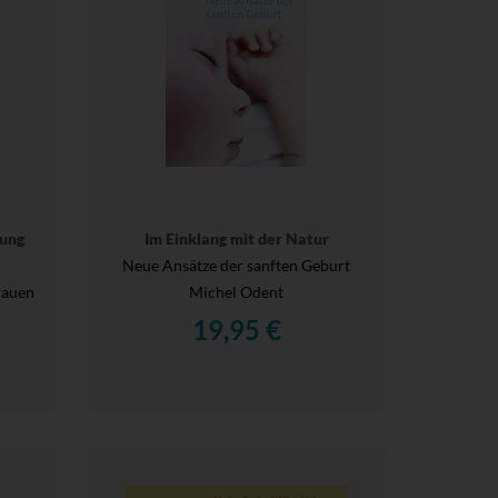
sung
Im Einklang mit der Natur
Neue Ansätze der sanften Geburt
rauen
Michel Odent
19,95 €