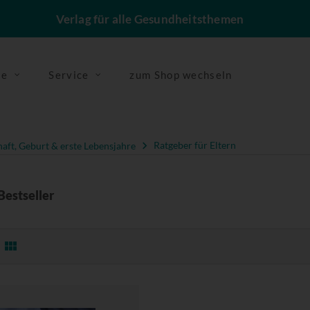
Verlag für alle Gesundheitsthemen
se
Service
zum Shop wechseln
ft, Geburt & erste Lebensjahre
Ratgeber für Eltern
Bestseller