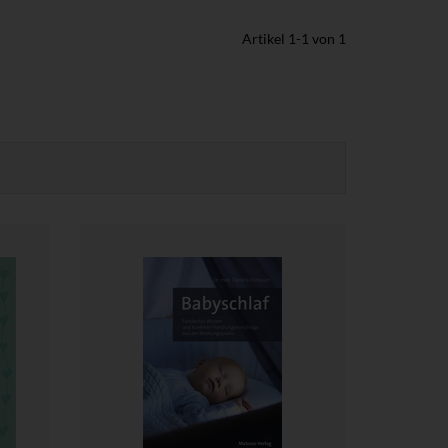
Artikel
1
-
1
von
1