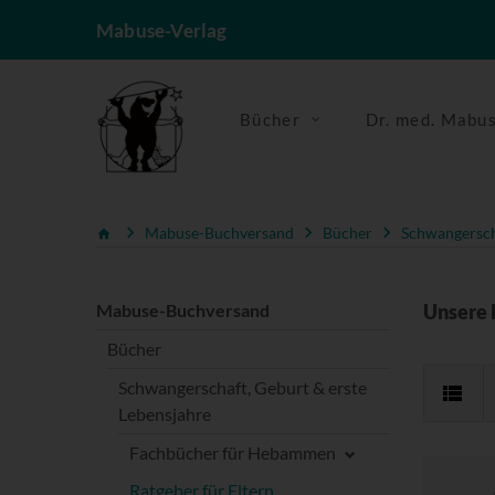
Mabuse-Verlag
Bücher
Dr. med. Mabu
Mabuse-Buchversand
Bücher
Schwangerscha
Mabuse-Buchversand
Unsere 
Bücher
Schwangerschaft, Geburt & erste
Lebensjahre
Fachbücher für Hebammen
Ratgeber für Eltern