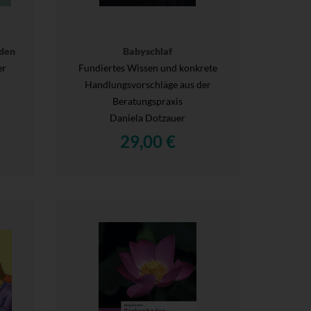
den
Babyschlaf
er
Fundiertes Wissen und konkrete
Handlungsvorschläge aus der
Beratungspraxis
Daniela Dotzauer
29,00 €