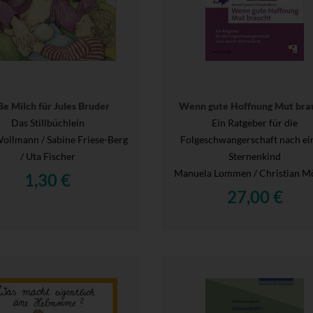
e Milch für Jules Bruder
Wenn gute Hoffnung Mut bra
Das Stillbüchlein
Ein Ratgeber für die
ollmann / Sabine Friese-Berg
Folgeschwangerschaft nach e
/ Uta Fischer
Sternenkind
Manuela Lommen / Christian M
1,30 €
27,00 €