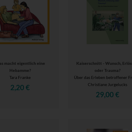
s macht eigentlich eine
Kaiserschnitt - Wunsch, Erlö
Hebamme?
oder Trauma?
Tara Franke
Über das Erleben betroffener F
Christiane Jurgelucks
2,20 €
29,00 €