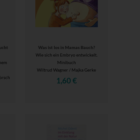
ucht
Was ist los in Mamas Bauch?
Wie sich ein Embryo entwickelt.
inem
Minibuch
Wiltrud Wagner / Majka Gerke
örsch
1,60 €