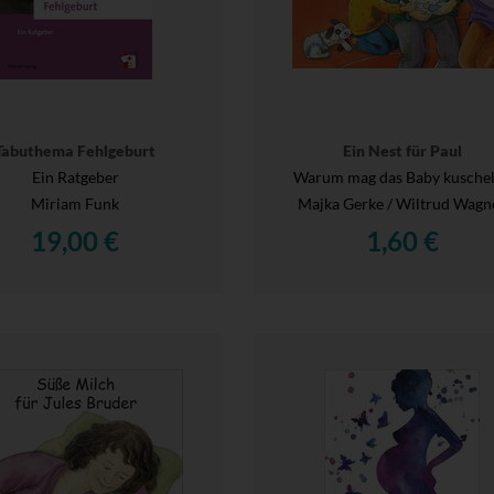
Tabuthema Fehlgeburt
Ein Nest für Paul
Ein Ratgeber
Warum mag das Baby kusche
Miriam Funk
Majka Gerke / Wiltrud Wagn
19,00 €
1,60 €