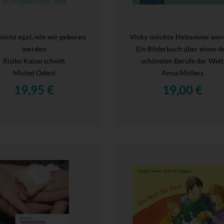
t nicht egal, wie wir geboren
Vicky möchte Hebamme wer
werden
Ein Bilderbuch über einen d
Risiko Kaiserschnitt
schönsten Berufe der Welt
Michel Odent
Anna Möllers
19,95 €
19,00 €