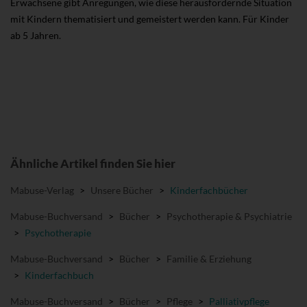
Erwachsene gibt Anregungen, wie diese herausfordernde Situation
mit Kindern thematisiert und gemeistert werden kann. Für Kinder
ab 5 Jahren.
Ähnliche Artikel finden Sie hier
Mabuse-Verlag
>
Unsere Bücher
>
Kinderfachbücher
Mabuse-Buchversand
>
Bücher
>
Psychotherapie & Psychiatrie
>
Psychotherapie
Mabuse-Buchversand
>
Bücher
>
Familie & Erziehung
>
Kinderfachbuch
Mabuse-Buchversand
>
Bücher
>
Pflege
>
Palliativpflege