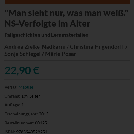
"Man sieht nur, was man weiß."
NS-Verfolgte im Alter
Fallgeschichten und Lernmaterialien
Andrea Zielke-Nadkarni / Christina Hilgendorff /
Sonja Schlegel / Märle Poser
22,90 €
Verlag:
Mabuse
Umfang:
199 Seiten
Auflage:
2
Erscheinungsjahr:
2013
Bestellnummer:
00125
ISBN:
9783940529251