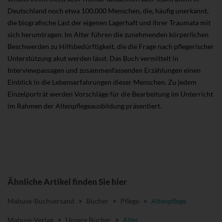
Deutschland noch etwa 100.000 Menschen, die, häufig unerkannt,
die biografische Last der eigenen Lagerhaft und ihrer Traumata mit
sich herumtragen. Im Alter führen die zunehmenden körperlichen
Beschwerden zu Hilfsbedürftigkeit, die die Frage nach pflegerischer
Unterstützung akut werden lässt. Das Buch vermittelt in
Interviewpassagen und zusammenfassenden Erzählungen einen
Einblick in die Lebenserfahrungen dieser Menschen. Zu jedem
Einzelporträt werden Vorschläge für die Bearbeitung im Unterricht
im Rahmen der Altenpflegeausbildung präsentiert.
Ähnliche Artikel finden Sie hier
Mabuse-Buchversand
>
Bücher
>
Pflege
>
Altenpflege
Mabuse-Verlag
>
Unsere Bücher
>
Alter