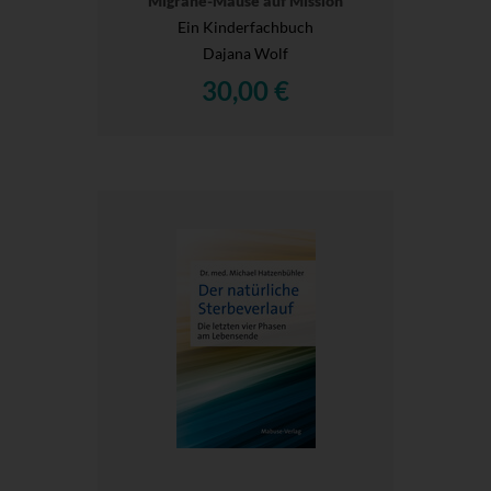
Migräne-Mäuse auf Mission
Ein Kinderfachbuch
Dajana Wolf
30,00 €