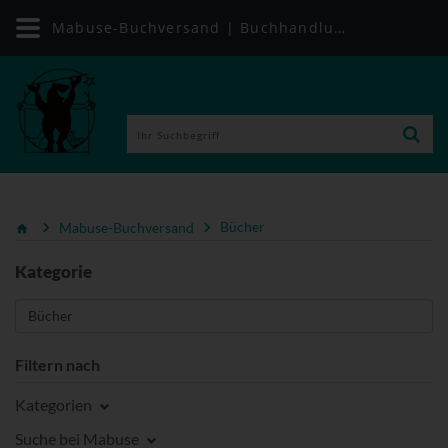
Mabuse-Buchversand | Buchhandlung für alle Gesundheitsthemen
Mabuse-Buchversand
Bücher
Kategorie
Filtern nach
Kategorien
Suche bei Mabuse