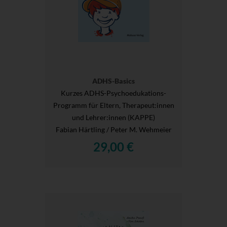
ADHS-Basics
Kurzes ADHS-Psychoedukations-
Programm für Eltern, Therapeut:innen
und Lehrer:innen (KAPPE)
Fabian Härtling / Peter M. Wehmeier
29,00 €