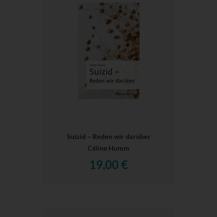
Suizid – Reden wir darüber
Céline Humm
19,00 €