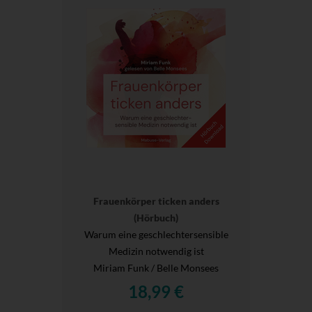
Frauenkörper ticken anders
(Hörbuch)
Warum eine geschlechtersensible
Medizin notwendig ist
Miriam Funk / Belle Monsees
18,99 €