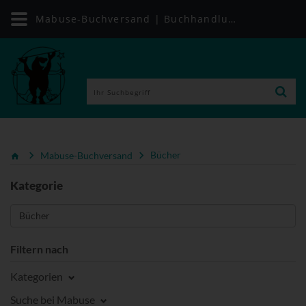
Mabuse-Buchversand | Buchhandlung für alle Gesundheitsthemen
Mabuse-Buchversand
Bücher
Kategorie
Filtern nach
Kategorien
Suche bei Mabuse