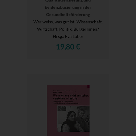
Evidenzbasierung in der
Gesundheitsförderung
Wer weiss, was gut ist: Wissenschaft,
Wirtschaft, Politik, BürgerInnen?
Hrsg.
: Eva Luber
19,80 €