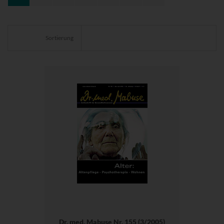
Sortierung
Dr. med. Mabuse Nr. 155 (3/2005)