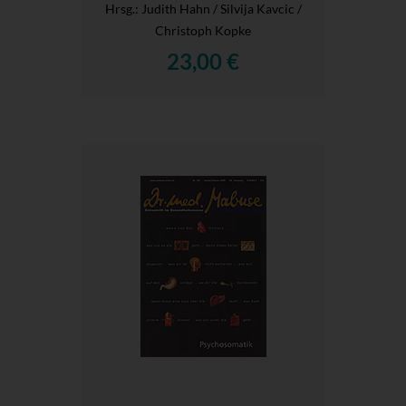
Hrsg.
: Judith Hahn / Silvija Kavcic /
Christoph Kopke
23,00 €