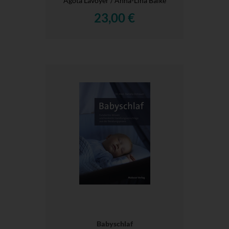
Agota Lavoyer / Anna-Lina Balke
23,00 €
Babyschlaf