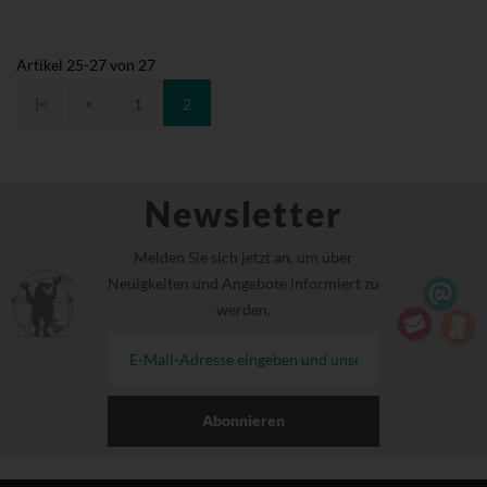
Artikel
25
-
27
von
27
|<
<
1
2
Newsletter
Melden Sie sich jetzt an, um über
Neuigkeiten und Angebote informiert zu
werden.
Abonnieren