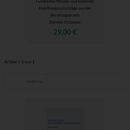
Fundiertes Wissen und konkrete
Handlungsvorschläge aus der
Beratungspraxis
Daniela Dotzauer
29,00 €
Artikel
1
-
1
von
1
Sortierung